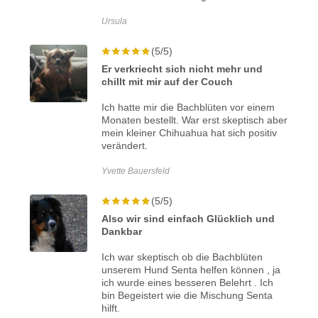
Ursula
(5/5)
Er verkriecht sich nicht mehr und
chillt mit mir auf der Couch
Ich hatte mir die Bachblüten vor einem
Monaten bestellt. War erst skeptisch aber
mein kleiner Chihuahua hat sich positiv
verändert.
Yvette Bauersfeld
(5/5)
Also wir sind einfach Glücklich und
Dankbar
Ich war skeptisch ob die Bachblüten
unserem Hund Senta helfen können , ja
ich wurde eines besseren Belehrt . Ich
bin Begeistert wie die Mischung Senta
hilft.