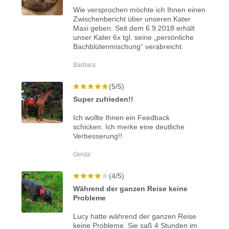
Wie versprochen möchte ich Ihnen einen
Zwischenbericht über unseren Kater
Maxi geben. Seit dem 6.9.2018 erhält
unser Kater 6x tgl. seine „persönliche
Bachblütenmischung“ verabreicht.
Barbara
(5/5)
Super zufrieden!!
Ich wollte Ihnen ein Feedback
schicken. Ich merke eine deutliche
Verbesserung!!
Gerda
(4/5)
Während der ganzen Reise keine
Probleme
Lucy hatte während der ganzen Reise
keine Probleme. Sie saß 4 Stunden im