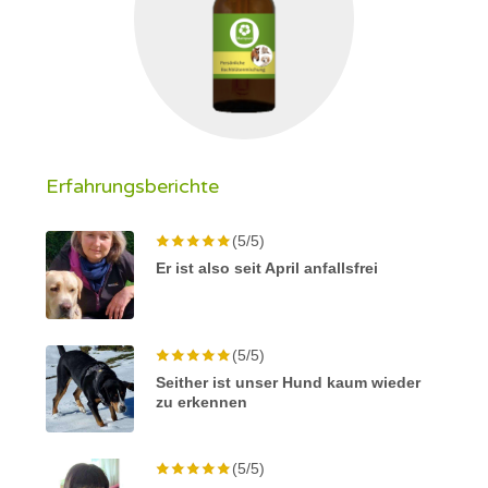
Erfahrungsberichte
(5/5)
Er ist also seit April anfallsfrei
(5/5)
Seither ist unser Hund kaum wieder
zu erkennen
(5/5)