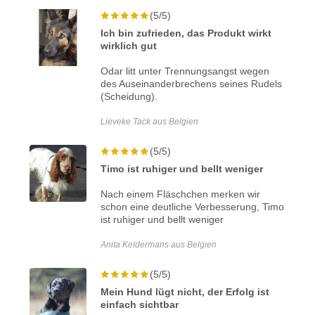
(5/5)
Ich bin zufrieden, das Produkt wirkt
wirklich gut
Odar litt unter Trennungsangst wegen
des Auseinanderbrechens seines Rudels
(Scheidung).
Lieveke Tack aus Belgien
(5/5)
Timo ist ruhiger und bellt weniger
Nach einem Fläschchen merken wir
schon eine deutliche Verbesserung, Timo
ist ruhiger und bellt weniger
Anita Keldermans aus Belgien
(5/5)
Mein Hund lügt nicht, der Erfolg ist
einfach sichtbar