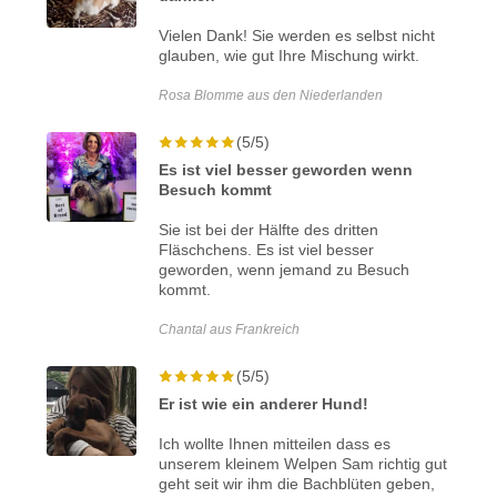
Vielen Dank! Sie werden es selbst nicht
glauben, wie gut Ihre Mischung wirkt.
Rosa Blomme aus den Niederlanden
(5/5)
Es ist viel besser geworden wenn
Besuch kommt
Sie ist bei der Hälfte des dritten
Fläschchens. Es ist viel besser
geworden, wenn jemand zu Besuch
kommt.
Chantal aus Frankreich
(5/5)
Er ist wie ein anderer Hund!
Ich wollte Ihnen mitteilen dass es
unserem kleinem Welpen Sam richtig gut
geht seit wir ihm die Bachblüten geben,