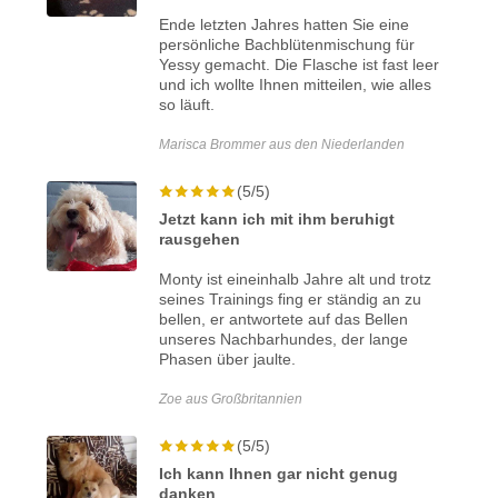
Ende letzten Jahres hatten Sie eine
persönliche Bachblütenmischung für
Yessy gemacht. Die Flasche ist fast leer
und ich wollte Ihnen mitteilen, wie alles
so läuft.
Marisca Brommer aus den Niederlanden
(5/5)
Jetzt kann ich mit ihm beruhigt
rausgehen
Monty ist eineinhalb Jahre alt und trotz
seines Trainings fing er ständig an zu
bellen, er antwortete auf das Bellen
unseres Nachbarhundes, der lange
Phasen über jaulte.
Zoe aus Großbritannien
(5/5)
Ich kann Ihnen gar nicht genug
danken