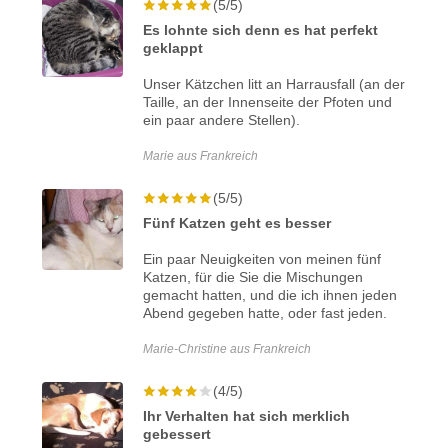
(5/5)
Es lohnte sich denn es hat perfekt
geklappt
Unser Kätzchen litt an Harrausfall (an der
Taille, an der Innenseite der Pfoten und
ein paar andere Stellen).
Marie aus Frankreich
(5/5)
Fünf Katzen geht es besser
Ein paar Neuigkeiten von meinen fünf
Katzen, für die Sie die Mischungen
gemacht hatten, und die ich ihnen jeden
Abend gegeben hatte, oder fast jeden.
Marie-Christine aus Frankreich
(4/5)
Ihr Verhalten hat sich merklich
gebessert