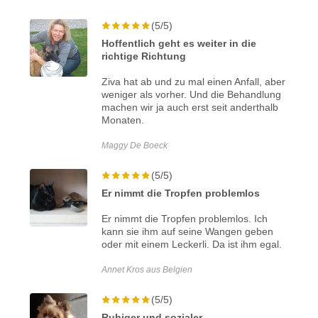
(5/5)
Hoffentlich geht es weiter in die
richtige Richtung
Ziva hat ab und zu mal einen Anfall, aber
weniger als vorher. Und die Behandlung
machen wir ja auch erst seit anderthalb
Monaten.
Maggy De Boeck
(5/5)
Er nimmt die Tropfen problemlos
Er nimmt die Tropfen problemlos. Ich
kann sie ihm auf seine Wangen geben
oder mit einem Leckerli. Da ist ihm egal.
Annet Kros aus Belgien
(5/5)
Ruhiger und sozialer