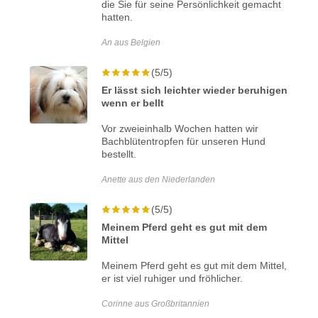
die Sie für seine Persönlichkeit gemacht
hatten.
An aus Belgien
(5/5)
Er lässt sich leichter wieder beruhigen
wenn er bellt
Vor zweieinhalb Wochen hatten wir
Bachblütentropfen für unseren Hund
bestellt.
Anette aus den Niederlanden
(5/5)
Meinem Pferd geht es gut mit dem
Mittel
Meinem Pferd geht es gut mit dem Mittel,
er ist viel ruhiger und fröhlicher.
Corinne aus Großbritannien