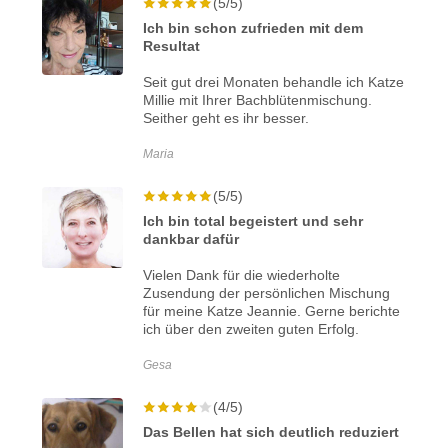
(5/5)
Ich bin schon zufrieden mit dem
Resultat
Seit gut drei Monaten behandle ich Katze
Millie mit Ihrer Bachblütenmischung.
Seither geht es ihr besser.
Maria
(5/5)
Ich bin total begeistert und sehr
dankbar dafür
Vielen Dank für die wiederholte
Zusendung der persönlichen Mischung
für meine Katze Jeannie. Gerne berichte
ich über den zweiten guten Erfolg.
Gesa
(4/5)
Das Bellen hat sich deutlich reduziert