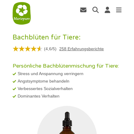
Bachblüten für Tiere:
(
4,6
/
5
)
258
Erfahrungsberichte
Persönliche Bachblütenmischung für Tiere:
Stress und Anspannung verringern
Angstsymptome behandeln
Verbessertes Sozialverhalten
Dominantes Verhalten