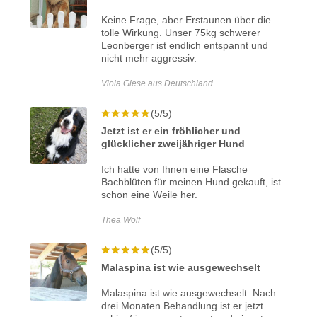
Keine Frage, aber Erstaunen über die
tolle Wirkung. Unser 75kg schwerer
Leonberger ist endlich entspannt und
nicht mehr aggressiv.
Viola Giese aus Deutschland
(5/5)
Jetzt ist er ein fröhlicher und
glücklicher zweijähriger Hund
Ich hatte von Ihnen eine Flasche
Bachblüten für meinen Hund gekauft, ist
schon eine Weile her.
Thea Wolf
(5/5)
Malaspina ist wie ausgewechselt
Malaspina ist wie ausgewechselt. Nach
drei Monaten Behandlung ist er jetzt