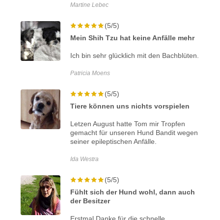
Martine Lebec
(5/5)
Mein Shih Tzu hat keine Anfälle mehr
Ich bin sehr glücklich mit den Bachblüten.
Patricia Moens
(5/5)
Tiere können uns nichts vorspielen
Letzen August hatte Tom mir Tropfen
gemacht für unseren Hund Bandit wegen
seiner epileptischen Anfälle.
Ida Westra
(5/5)
Fühlt sich der Hund wohl, dann auch
der Besitzer
Erstmal Danke für die schnelle