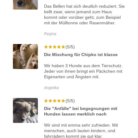
Das Bellen hat sich deutlich reduziert. Sie
bellt zwar, wenn jemand zum Haus
kommt oder vorüber geht, zum Beispiel
mit der Mülltonne oder Rasenmäher.
Regina
(5/5)
Die Mischung für Chipko ist klasse
Wir haben 3 Hunde aus dem Tierschutz.
Jeder von ihnen bringt ein Päckchen mit
Eigenarten und Ängsten mit.
Angelika
(5/5)
Die "Anfälle" bei begegnungen mit
Hunden lassen merklich nach
Wir sind mit emma sehr zufrieden. Mit
menschen, auch lauten kindern, und
fahrrädern kommt sie gut klar.