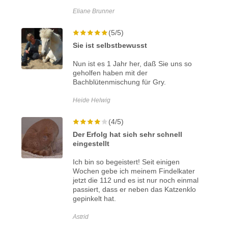
Eliane Brunner
(5/5)
Sie ist selbstbewusst
Nun ist es 1 Jahr her, daß Sie uns so
geholfen haben mit der
Bachblütenmischung für Gry.
Heide Helwig
(4/5)
Der Erfolg hat sich sehr schnell
eingestellt
Ich bin so begeistert! Seit einigen
Wochen gebe ich meinem Findelkater
jetzt die 112 und es ist nur noch einmal
passiert, dass er neben das Katzenklo
gepinkelt hat.
Astrid