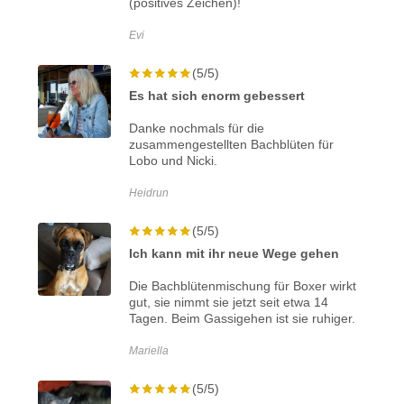
(positives Zeichen)!
Evi
(5/5)
Es hat sich enorm gebessert
Danke nochmals für die
zusammengestellten Bachblüten für
Lobo und Nicki.
Heidrun
(5/5)
Ich kann mit ihr neue Wege gehen
Die Bachblütenmischung für Boxer wirkt
gut, sie nimmt sie jetzt seit etwa 14
Tagen. Beim Gassigehen ist sie ruhiger.
Mariella
(5/5)