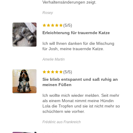
Verhaltensänderungen zeigt.
Rosey
(5/5)
Erleichterung für trauernde Katze
Ich will Ihnen danken für die Mischung
für Josh, meine trauernde Katze.
Amelie Martin
(5/5)
Sie blieb entspannt und saß ruhig an
meinen Füßen
Ich wollte mich wieder melden. Seit mehr
als einem Monat nimmt meine Hündin
Lola die Tropfen und sie ist nicht mehr so
schüchtern wie vorher.
Frédéric aus Frankreich