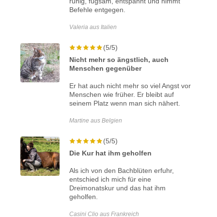
ruhig, fügsam, entspannt und nimmt
Befehle entgegen.
Valeria aus Italien
(5/5)
Nicht mehr so ängstlich, auch
Menschen gegenüber
Er hat auch nicht mehr so viel Angst vor
Menschen wie früher. Er bleibt auf
seinem Platz wenn man sich nähert.
Martine aus Belgien
(5/5)
Die Kur hat ihm geholfen
Als ich von den Bachblüten erfuhr,
entschied ich mich für eine
Dreimonatskur und das hat ihm
geholfen.
Casini Clio aus Frankreich