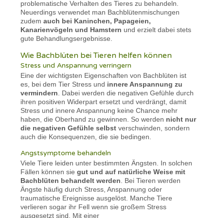
problematische Verhalten des Tieres zu behandeln.
Neuerdings verwendet man Bachblütenmischungen
zudem
auch bei Kaninchen, Papageien,
Kanarienvögeln und Hamstern
und erzielt dabei stets
gute Behandlungsergebnisse.
Wie Bachblüten bei Tieren helfen können
Stress und Anspannung verringern
Eine der wichtigsten Eigenschaften von Bachblüten ist
es, bei dem Tier Stress und
innere Anspannung zu
vermindern
. Dabei werden die negativen Gefühle durch
ihren positiven Widerpart ersetzt und verdrängt, damit
Stress und innere Anspannung keine Chance mehr
haben, die Oberhand zu gewinnen. So werden
nicht nur
die negativen Gefühle selbst
verschwinden, sondern
auch die Konsequenzen, die sie bedingen.
Angstsymptome behandeln
Viele Tiere leiden unter bestimmten Ängsten. In solchen
Fällen können sie
gut und auf natürliche Weise mit
Bachblüten behandelt werden
. Bei Tieren werden
Ängste häufig durch Stress, Anspannung oder
traumatische Ereignisse ausgelöst. Manche Tiere
verlieren sogar ihr Fell wenn sie großem Stress
ausgesetzt sind. Mit einer