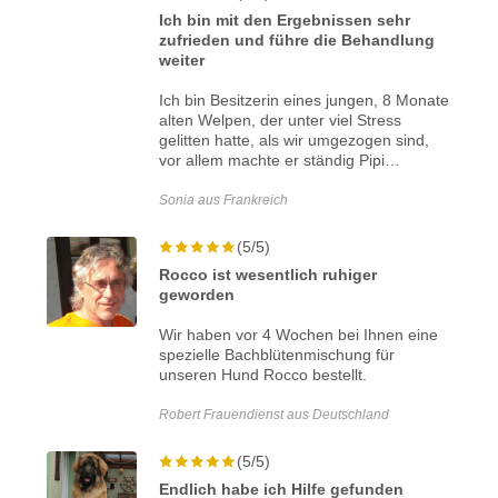
Ich bin mit den Ergebnissen sehr
zufrieden und führe die Behandlung
weiter
Ich bin Besitzerin eines jungen, 8 Monate
alten Welpen, der unter viel Stress
gelitten hatte, als wir umgezogen sind,
vor allem machte er ständig Pipi…
Sonia aus Frankreich
(5/5)
Rocco ist wesentlich ruhiger
geworden
Wir haben vor 4 Wochen bei Ihnen eine
spezielle Bachblütenmischung für
unseren Hund Rocco bestellt.
Robert Frauendienst aus Deutschland
(5/5)
Endlich habe ich Hilfe gefunden