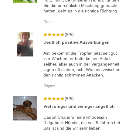
Kurz: mit Siba (unserem Hund), für den
Sie die persönliche Mischung gemacht
hatten, geht es in die richtige Richtung.
Greet
(5/5)
Deutlich positive Auswirkungen
Asti bekommt die Tropfen jetzt seit gut
vier Wochen, er hatte keinen Anfall
seither, aber auch in der Vergangenheit
lagen oft sieben, acht Wochen zwischen
den richtig schlimmen Attacken.
Brigitte
(5/5)
Viel ruhiger und weniger ängstlich
Das ist Chandra, eine Rhodesian
Ridgeback Hündin, die seit 9 Jahren bei
uns ist und die wir sehr lieben