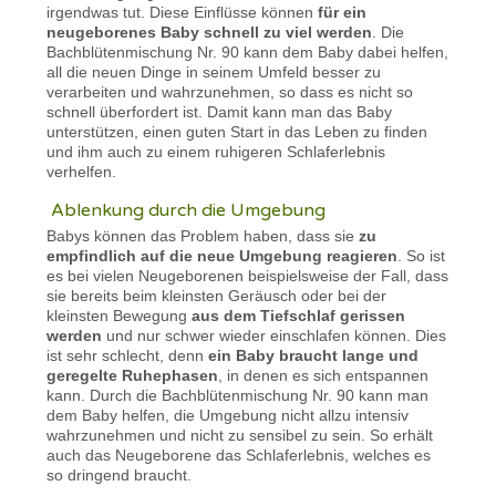
irgendwas tut. Diese Einflüsse können
für ein
neugeborenes Baby schnell zu viel werden
. Die
Bachblütenmischung Nr. 90 kann dem Baby dabei helfen,
all die neuen Dinge in seinem Umfeld besser zu
verarbeiten und wahrzunehmen, so dass es nicht so
schnell überfordert ist. Damit kann man das Baby
unterstützen, einen guten Start in das Leben zu finden
und ihm auch zu einem ruhigeren Schlaferlebnis
verhelfen.
Ablenkung durch die Umgebung
Babys können das Problem haben, dass sie
zu
empfindlich auf die neue Umgebung reagieren
. So ist
es bei vielen Neugeborenen beispielsweise der Fall, dass
sie bereits beim kleinsten Geräusch oder bei der
kleinsten Bewegung
aus dem Tiefschlaf gerissen
werden
und nur schwer wieder einschlafen können. Dies
ist sehr schlecht, denn
ein Baby braucht lange und
geregelte Ruhephasen
, in denen es sich entspannen
kann. Durch die Bachblütenmischung Nr. 90 kann man
dem Baby helfen, die Umgebung nicht allzu intensiv
wahrzunehmen und nicht zu sensibel zu sein. So erhält
auch das Neugeborene das Schlaferlebnis, welches es
so dringend braucht.