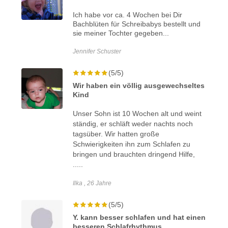
Ich habe vor ca. 4 Wochen bei Dir
Bachblüten für Schreibabys bestellt und
sie meiner Tochter gegeben...
Jennifer Schuster
(5/5)
Wir haben ein völlig ausgewechseltes
Kind
Unser Sohn ist 10 Wochen alt und weint
ständig, er schläft weder nachts noch
tagsüber. Wir hatten große
Schwierigkeiten ihn zum Schlafen zu
bringen und brauchten dringend Hilfe,
.....
Ilka , 26 Jahre
(5/5)
Y. kann besser schlafen und hat einen
besseren Schlafrhythmus