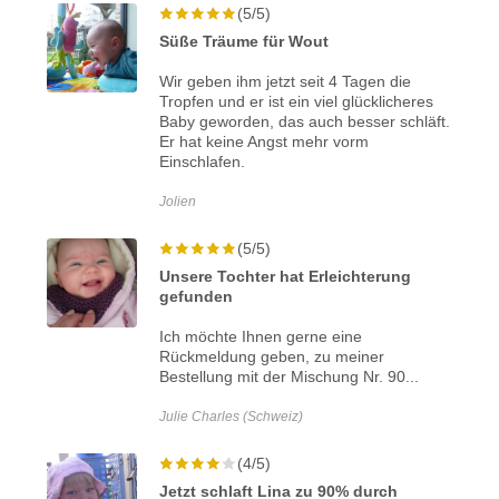
(5/5)
Süße Träume für Wout
Wir geben ihm jetzt seit 4 Tagen die
Tropfen und er ist ein viel glücklicheres
Baby geworden, das auch besser schläft.
Er hat keine Angst mehr vorm
Einschlafen.
Jolien
(5/5)
Unsere Tochter hat Erleichterung
gefunden
Ich möchte Ihnen gerne eine
Rückmeldung geben, zu meiner
Bestellung mit der Mischung Nr. 90...
Julie Charles (Schweiz)
(4/5)
Jetzt schlaft Lina zu 90% durch