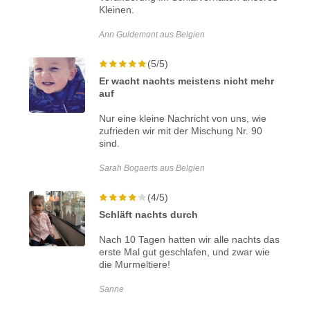
Kleinen.
Ann Guldemont aus Belgien
(5/5)
Er wacht nachts meistens nicht mehr
auf
Nur eine kleine Nachricht von uns, wie
zufrieden wir mit der Mischung Nr. 90
sind.
Sarah Bogaerts aus Belgien
(4/5)
Schläft nachts durch
Nach 10 Tagen hatten wir alle nachts das
erste Mal gut geschlafen, und zwar wie
die Murmeltiere!
Sanne