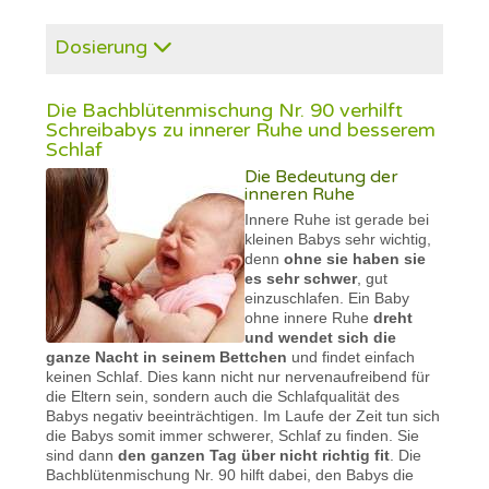
Dosierung
Die Bachblütenmischung Nr. 90 verhilft
Schreibabys zu innerer Ruhe und besserem
Schlaf
Die Bedeutung der
inneren Ruhe
Innere Ruhe ist gerade bei
kleinen Babys sehr wichtig,
denn
ohne sie haben sie
es sehr schwer
, gut
einzuschlafen. Ein Baby
ohne innere Ruhe
dreht
und wendet sich die
ganze Nacht in seinem Bettchen
und findet einfach
keinen Schlaf. Dies kann nicht nur nervenaufreibend für
die Eltern sein, sondern auch die Schlafqualität des
Babys negativ beeinträchtigen. Im Laufe der Zeit tun sich
die Babys somit immer schwerer, Schlaf zu finden. Sie
sind dann
den ganzen Tag über nicht richtig fit
. Die
Bachblütenmischung Nr. 90 hilft dabei, den Babys die