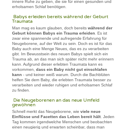
innere Ruhe zu geben, die sie für einen gesunden und
erholsamen Schlaf benötigen.
Babys erleiden bereits während der Geburt
Traumata
Man mag es kaum glauben, doch bereits
während der
Geburt können Babys ein Trauma erleiden
. Es ist
zwar eine spannende und aufregende Erfahrung für
Neugeborene, auf der Welt zu sein. Doch es ist für das
Baby auch eine Menge Neues, das es zu verarbeiten
gibt. Im Bewusstsein des neuen Babys spielt sich ein
Trauma ab, an das man sich später nicht mehr erinnern
kann. Aufgrund dieser erlebten Traumata kann es
vorkommen,
dass ein Baby nicht gut einschlafen
kann
- und keiner weiß warum. Durch die Bachblüten
helfen Sie dem Baby, die erlebten Traumata besser zu
verarbeiten und wieder ruhigen und erholsamen Schlaf
zu finden.
Die Neugeborenen an das neue Umfeld
gewöhnen
Schnell merkt das Neugeborene, wie
viele neue
Einflüsse und Facetten das Leben bereit hält
. Jeden
Tag kommen irgendwelche Menschen und beobachten
einen neugierig und erwarten scheinbar, dass man