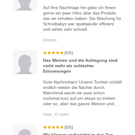
Auf Ihre Nachfrage hin gebe ich Ihnen
gerne ein paar Infos über das Produkt,
das wir erhalten haben: Die Mischung für
Schreibabys war spektakulär effizient
und wirkte sehr schnell.
Anonym
(5/5)
Das Weinen und die Aufregung sind
nicht mehr als schlechte
Erinnerungen
Gute Nachrichten! Unsere Tochter schläft
endlich wieder die Nächte durch.
Manchmal wacht sie zwar schon
nochmal kurz auf um etwas zu trinken
oder so, aber das ganze Weinen und.....
Viola , 33 Jahre
(5/5)
Wir können vorbereitet in den Tag