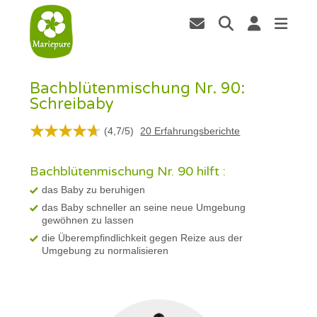
Bachblütenmischung Nr. 90:
Schreibaby
(
4,7
/
5
)
20
Erfahrungsberichte
Bachblütenmischung Nr. 90 hilft :
das Baby zu beruhigen
das Baby schneller an seine neue Umgebung
gewöhnen zu lassen
die Überempfindlichkeit gegen Reize aus der
Umgebung zu normalisieren