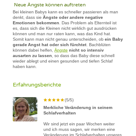
Neue Ängste können auftreten
Bei kleinen Babys kann es schneller passieren als man
denkt, dass sie
Ängste oder andere negative
Emotionen bekommen
. Das Problem als Elternteil ist
es, dass sich die Kleinen nicht wirklich gut ausdrücken
können und man nur raten kann, was das Kind hat.
Somit kann man nicht genau unterscheiden, ob
ein Baby
gerade Angst hat oder sich fürchtet
. Bachblüten
können dabei helfen,
Ängste
nicht so intensiv
ausarten zu lassen
, so dass das Baby diese schnell
wieder ablegt und einen gesunden und tiefen Schlaf
haben kann.
Erfahrungsberichte
(5/5)
Merkliche Veränderung in seinem
Schlafverhalten
Wir sind jetzt ein paar Wochen weiter
und ich muss sagen, wir merken eine
Veränderung im Schlafverhalten unseres