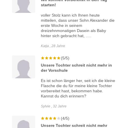
starten!
voller Stolz kann ich Ihnen heute
mitteilen, dass unser Sohn Alexander die
erste Woche in seinem
dreizehnmonatigen Dasein als Baby
hinter sich gebracht hat, .....
Katja , 28 Jahre
(5/5)
Unsere Tochter schreit nicht mehr in
der Vorschule
Es ist schon länger her, seit ich die kleine
Flasche die du für meine kleine Tochter
vorbereitet hast, bekommen habe.
Kannst du dich erinnern?
Sylvie , 32 Jahre
(4/5)
Unsere Tochter schreit nicht mehr