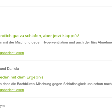
ndlich gut zu schlafen, aber jetzt klappt’s!
den mit der Mischung gegen Hyperventilation und auch der fürs Abnehm
..
gsbericht lesen
 und Daniela
rieden mit dem Ergebnis
ilen dass die Bachblüten-Mischung gegen Schlaflosigkeit uns schon nach
gsbericht lesen
nym