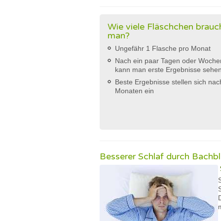
Wie viele Fläschchen brauc
man?
Ungefähr 1 Flasche pro Monat
Nach ein paar Tagen oder Woche
kann man erste Ergebnisse sehe
Beste Ergebnisse stellen sich nac
Monaten ein
Besserer Schlaf durch Bachb