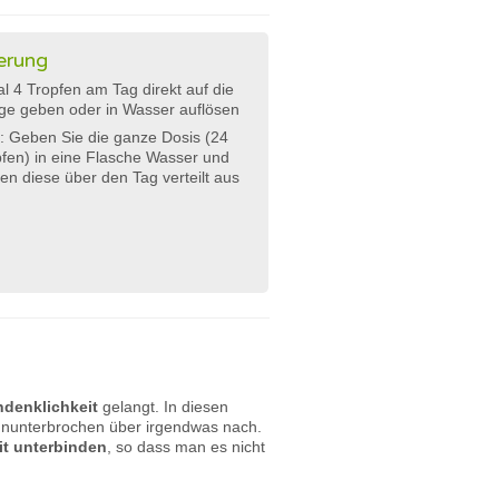
erung
l 4 Tropfen am Tag direkt auf die
ge geben oder in Wasser auflösen
: Geben Sie die ganze Dosis (24
fen) in eine Flasche Wasser und
ken diese über den Tag verteilt aus
hdenklichkeit
gelangt. In diesen
nunterbrochen über irgendwas nach.
it unterbinden
, so dass man es nicht