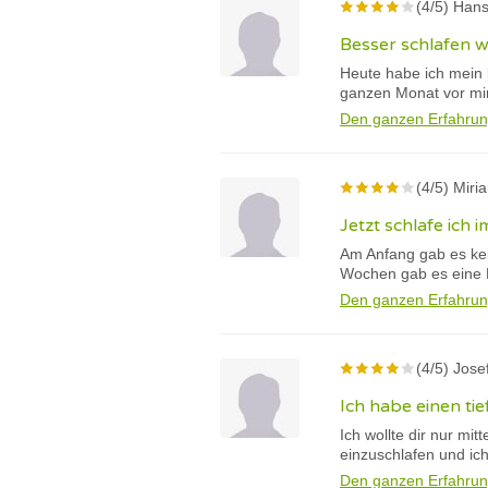
(4/5) Hans
Besser schlafen w
Heute habe ich mein 
ganzen Monat vor mir
Den ganzen Erfahrun
(4/5) Miri
Jetzt schlafe ich 
Am Anfang gab es kei
Wochen gab es eine 
Den ganzen Erfahrun
(4/5) Jose
Ich habe einen tie
Ich wollte dir nur mi
einzuschlafen und ich
Den ganzen Erfahrun