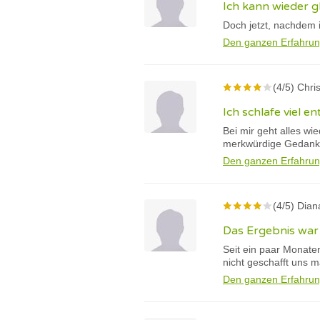
Ich kann wieder gl
Doch jetzt, nachdem 
Den ganzen Erfahrun
(4/5) Chri
Ich schlafe viel e
Bei mir geht alles w
merkwürdige Gedanken
Den ganzen Erfahrun
(4/5) Dian
Das Ergebnis war 
Seit ein paar Monate
nicht geschafft uns 
Den ganzen Erfahrun