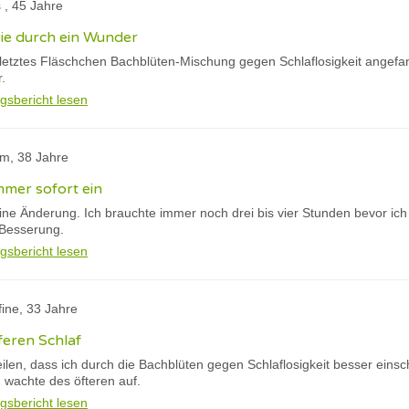
 , 45 Jahre
ie durch ein Wunder
letztes Fläschchen Bachblüten-Mischung gegen Schlaflosigkeit angefan
.
gsbericht lesen
am, 38 Jahre
immer sofort ein
ne Änderung. Ich brauchte immer noch drei bis vier Stunden bevor ich 
Besserung.
gsbericht lesen
fine, 33 Jahre
feren Schlaf
tteilen, dass ich durch die Bachblüten gegen Schlaflosigkeit besser ein
 wachte des öfteren auf.
gsbericht lesen