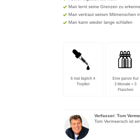
Man lernt seine Grenzen zu erkenn
Man vertraut seinen Mitmenschen m
Man kann wieder lange schlafen
6 mal täglich 4
Eine ganze Kur
Tropfen
3 Monate = 3
Flaschen
Verfasser:
Tom Verme
Tom Vermeersch ist ein