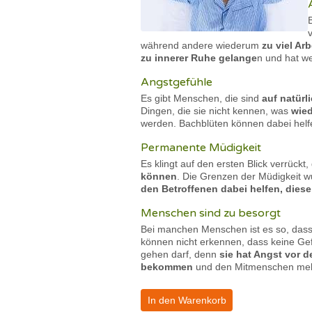
während andere wiederum
zu viel Ar
zu innerer Ruhe gelange
n und hat we
Angstgefühle
Es gibt Menschen, die sind
auf natürl
Dingen, die sie nicht kennen, was
wied
werden. Bachblüten können dabei helf
Permanente Müdigkeit
Es klingt auf den ersten Blick verrückt
können
. Die Grenzen der Müdigkeit w
den Betroffenen dabei helfen, dies
Menschen sind zu besorgt
Bei manchen Menschen ist es so, dass
können nicht erkennen, dass keine Gef
gehen darf, denn
sie hat Angst vor 
bekommen
und den Mitmenschen meh
In den Warenkorb