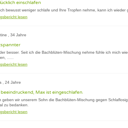
ücklich einschlafen
ich bewusst weniger schlafe und Ihre Tropfen nehme, kann ich wieder g
gsbericht lesen
stine , 34 Jahre
ntspannter
ieder besser. Seit ich die Bachblüten-Mischung nehme fühle ich mich wi
, ......
gsbericht lesen
a , 24 Jahre
beeindruckend, Max ist eingeschlafen.
n geben wir unserem Sohn die Bachblüten-Mischung gegen Schlaflosigke
mal zu bedanken.
gsbericht lesen