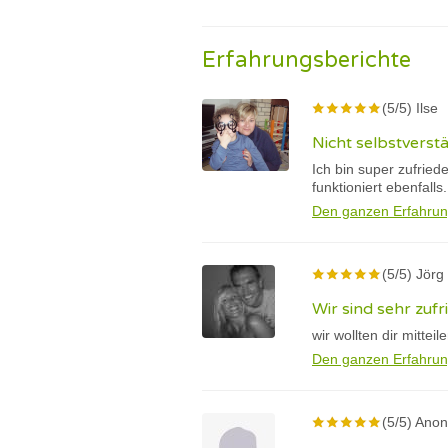
Erfahrungsberichte
(5/5) Ilse
Nicht selbstverstä
Ich bin super zufrie
funktioniert ebenfalls.
Den ganzen Erfahrun
(5/5) Jörg
Wir sind sehr zuf
wir wollten dir mitte
Den ganzen Erfahrun
(5/5) Ano