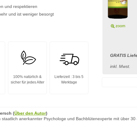
en und respektieren
ehr und ist weniger besorgt
GRATIS Liefe
inkl. Mwst.
100% natürlich &
Lieferzeit : 3 bis 5
sicher für jedes Alter
Werktage
ersch
(
Über den Autor
)
 staatlich anerkannter Psychologe und Bachblütenexperte mit über 30