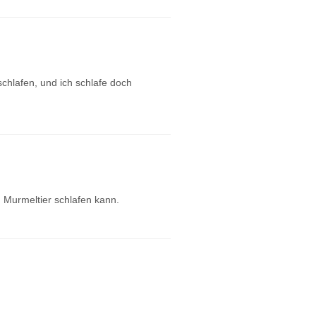
nschlafen, und ich schlafe doch
n Murmeltier schlafen kann.