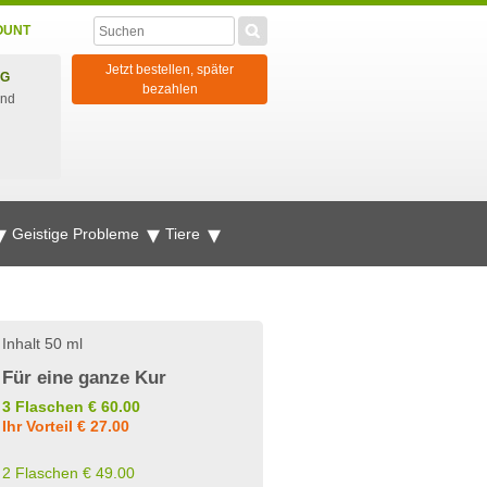
OUNT
Jetzt bestellen, später
NG
bezahlen
und
Geistige Probleme
Tiere
Inhalt 50 ml
Für eine ganze Kur
3 Flaschen € 60.00
Ihr Vorteil € 27.00
2 Flaschen € 49.00