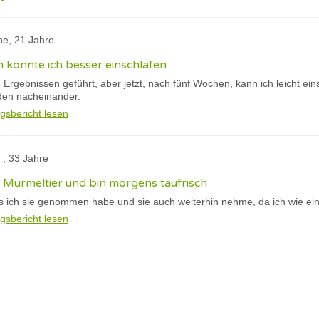
ne, 21 Jahre
 konnte ich besser einschlafen
zu Ergebnissen geführt, aber jetzt, nach fünf Wochen, kann ich leicht ei
den nacheinander.
gsbericht lesen
 , 33 Jahre
in Murmeltier und bin morgens taufrisch
ass ich sie genommen habe und sie auch weiterhin nehme, da ich wie ei
gsbericht lesen