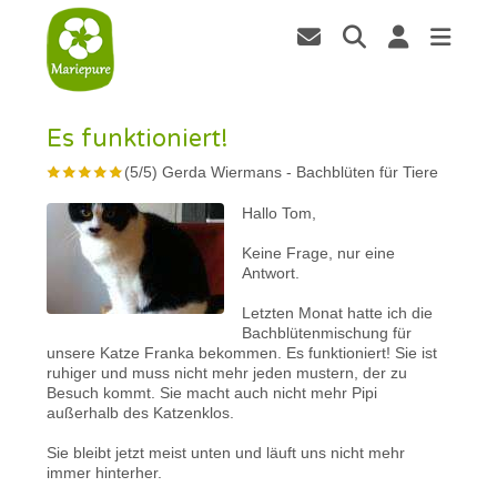
Es funktioniert!
(
5
/
5
)
Gerda Wiermans
-
Bachblüten für Tiere
Hallo Tom,
Keine Frage, nur eine
Antwort.
Letzten Monat hatte ich die
Bachblütenmischung für
unsere Katze Franka bekommen. Es funktioniert! Sie ist
ruhiger und muss nicht mehr jeden mustern, der zu
Besuch kommt. Sie macht auch nicht mehr Pipi
außerhalb des Katzenklos.
Sie bleibt jetzt meist unten und läuft uns nicht mehr
immer hinterher.