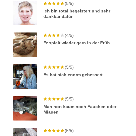
(5/5)
Ich bin total begeistert und sehr
dankbar dafür
(4/5)
Er spielt wieder gern in der Früh
(5/5)
Es hat sich enorm gebessert
(5/5)
Man hört kaum noch Fauchen oder
Miauen
(5/5)