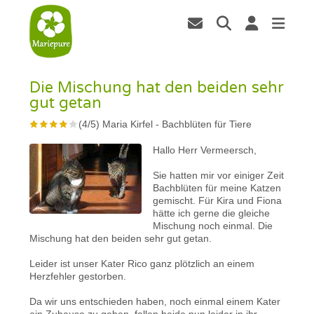
Die Mischung hat den beiden sehr
gut getan
(
4
/
5
)
Maria Kirfel
-
Bachblüten für Tiere
Hallo Herr Vermeersch,
Sie hatten mir vor einiger Zeit
Bachblüten für meine Katzen
gemischt. Für Kira und Fiona
hätte ich gerne die gleiche
Mischung noch einmal. Die
Mischung hat den beiden sehr gut getan.
Leider ist unser Kater Rico ganz plötzlich an einem
Herzfehler gestorben.
Da wir uns entschieden haben, noch einmal einem Kater
ein Zuhause zu geben, fallen beide nun leider in ihr