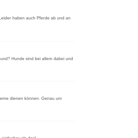
 Leider haben auch Pferde ab und an
eund? Hunde sind bei allem dabei und
robleme dienen können. Genau um