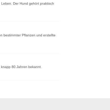
e Leben. Der Hund gehört praktisch
en bestimmter Pflanzen und erstellte
t knapp 80 Jahren bekannt.