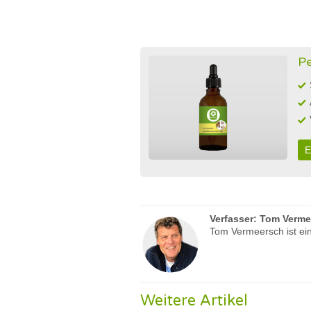
Pe
E
Verfasser:
Tom Verme
Tom Vermeersch ist ein
Weitere Artikel