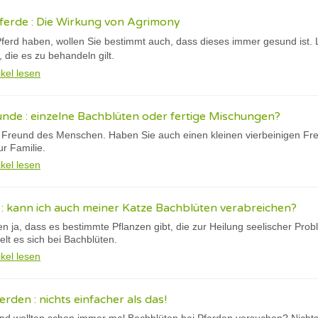
ferde : Die Wirkung von Agrimony
Pferd haben, wollen Sie bestimmt auch, dass dieses immer gesund ist.
die es zu behandeln gilt.
ikel lesen
nde : einzelne Bachblüten oder fertige Mischungen?
 Freund des Menschen. Haben Sie auch einen kleinen vierbeinigen Fr
r Familie.
ikel lesen
: kann ich auch meiner Katze Bachblüten verabreichen?
n ja, dass es bestimmte Pflanzen gibt, die zur Heilung seelischer P
lt es sich bei Bachblüten.
ikel lesen
rden : nichts einfacher als das!