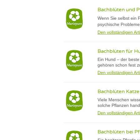
Bachblüten und P
Wenn Sie selbst ein 
psychische Probleme, 
Den vollständigen Art
Bachblüten für Hu
Ein Hund – der beste
gehören schon fest zu
Den vollständigen Art
Bachblüten Katze 
Viele Menschen wisse
solche Pflanzen hande
Den vollständigen Art
Bachblüten bei Pfe