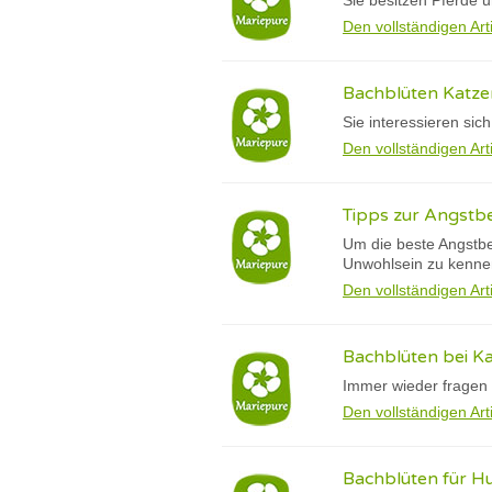
Sie besitzen Pferde 
Den vollständigen Art
Bachblüten Katzen
Sie interessieren si
Den vollständigen Art
Tipps zur Angstb
Um die beste Angstbeh
Unwohlsein zu kenn
Den vollständigen Art
Bachblüten bei K
Immer wieder fragen 
Den vollständigen Art
Bachblüten für Hu