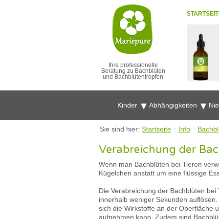
STARTSEIT
Ihre professionelle
Beratung zu Bachblüten
und Bachblütentropfen
Kinder
Abhängigkeiten
Ni
Sie sind hier:
Startseite
Info
Bachbl
Verabreichung der Bac
Wenn man Bachblüten bei Tieren verwen
Kügelchen anstatt um eine flüssige Ess
Die Verabreichung der Bachblüten bei T
innerhalb weniger Sekunden auflösen. 
sich die Wirkstoffe an der Oberfläche 
aufnehmen kann. Zudem sind Bachblüte