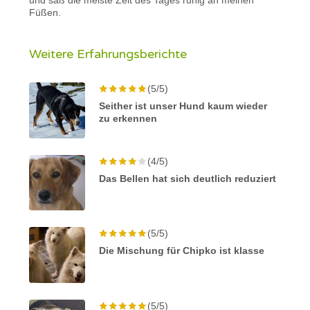
Füßen.
Weitere Erfahrungsberichte
(5/5)
Seither ist unser Hund kaum wieder
zu erkennen
(4/5)
Das Bellen hat sich deutlich reduziert
(5/5)
Die Mischung für Chipko ist klasse
(5/5)