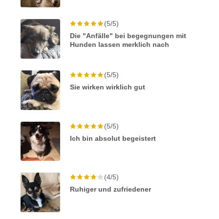
(5/5)
Die "Anfälle" bei begegnungen mit
Hunden lassen merklich nach
(5/5)
Sie wirken wirklich gut
(5/5)
Ich bin absolut begeistert
(4/5)
Ruhiger und zufriedener