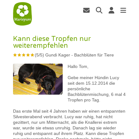
Kann diese Tropfen nur
weiterempfehlen
(
5
/
5
)
Gundi Kager
-
Bachblüten für Tiere
Hallo Tom,
Gebe meiner Hündin Lucy
seit dem 15.12.2014 die
persönliche
Bachblütenmischung, 6 mal 4
Tropfen pro Tag.
Das erste Mal seit 4 Jahren haben wir einen entspannten
Silvesterabend verbracht. Lucy war ruhig, hat nicht
gezittert, nur um Mitternacht, als die Knallerei extrem
war, wurde sie etwas unruhig. Danach lag sie wieder
ruhig und entspannt auf ihrem Platz. Kann diese Tropfen
nur weiterempfehlen. Danke nochmals, hätte nicht