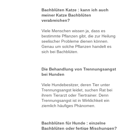
Bachblüten Katze : kann ich auch
meiner Katze Bachblüten
verabreichen?
Viele Menschen wissen ja, dass es
bestimmte Pflanzen gibt, die zur Heilung
seelischer Probleme dienen können.
Genau um solche Pflanzen handelt es
sich bei Bachblüten.
Die Behandlung von Trennungsangst
bei Hunden
Viele Hundebesitzer, deren Tier unter
Trennungsangst leidet, suchen Rat bei
ihrem Tierarzt oder Tiertrainer. Denn
Trennungsangst ist in Wirklichkeit ein
ziemlich häufiges Phänomen.
Bachblüten für Hunde : einzelne
Bachblüten oder fertige Mischungen?