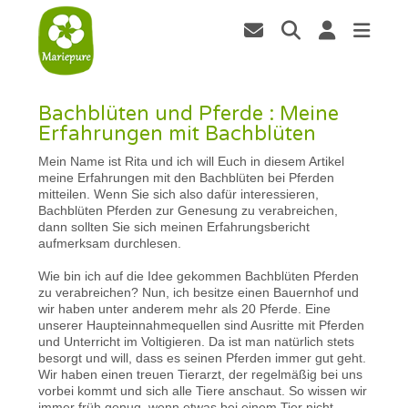
Bachblüten und Pferde : Meine
Erfahrungen mit Bachblüten
Mein Name ist Rita und ich will Euch in diesem Artikel
meine Erfahrungen mit den Bachblüten bei Pferden
mitteilen. Wenn Sie sich also dafür interessieren,
Bachblüten Pferden zur Genesung zu verabreichen,
dann sollten Sie sich meinen Erfahrungsbericht
aufmerksam durchlesen.
Wie bin ich auf die Idee gekommen Bachblüten Pferden
zu verabreichen? Nun, ich besitze einen Bauernhof und
wir haben unter anderem mehr als 20 Pferde. Eine
unserer Haupteinnahmequellen sind Ausritte mit Pferden
und Unterricht im Voltigieren. Da ist man natürlich stets
besorgt und will, dass es seinen Pferden immer gut geht.
Wir haben einen treuen Tierarzt, der regelmäßig bei uns
vorbei kommt und sich alle Tiere anschaut. So wissen wir
immer früh genug, wenn etwas bei einem Tier nicht