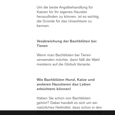
Um die beste Angstbehandlung für
Katzen für Ihr eigenes Haustier
herausfinden zu können, ist es wichtig,
die Gründe für das Unwohlsein zu
kennen.
Verabreichung der Bachblüten bei
Tieren
Wenn man Bachblüten bei Tieren
verwenden möchte, dann fällt die Wahl
meistens auf die Globuli Variante.
Wie Bachblüten Hund, Katze und
anderen Haustieren das Leben
erleichtern können!
Haben Sie schon von Bachblüten
gehört? Dabei handelt es sich um ein
natürliches Heilmittel, dass schon in den
30er Jahren in England erfunden wurde.