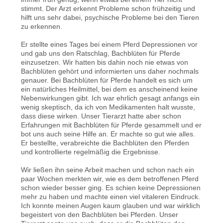
stimmt. Der Arzt erkennt Probleme schon frühzeitig und
hilft uns sehr dabei, psychische Probleme bei den Tieren
zu erkennen.
Er stellte eines Tages bei einem Pferd Depressionen vor
und gab uns den Ratschlag, Bachblüten für Pferde
einzusetzen. Wir hatten bis dahin noch nie etwas von
Bachblüten gehört und informierten uns daher nochmals
genauer. Bei Bachblüten für Pferde handelt es sich um
ein natürliches Heilmittel, bei dem es anscheinend keine
Nebenwirkungen gibt. Ich war ehrlich gesagt anfangs ein
wenig skeptisch, da ich von Medikamenten halt wusste,
dass diese wirken. Unser Tierarzt hatte aber schon
Erfahrungen mit Bachblüten für Pferde gesammelt und er
bot uns auch seine Hilfe an. Er machte so gut wie alles.
Er bestellte, verabreichte die Bachblüten den Pferden
und kontrollierte regelmäßig die Ergebnisse.
Wir ließen ihn seine Arbeit machen und schon nach ein
paar Wochen merkten wir, wie es dem betroffenen Pferd
schon wieder besser ging. Es schien keine Depressionen
mehr zu haben und machte einen viel vitaleren Eindruck.
Ich konnte meinen Augen kaum glauben und war wirklich
begeistert von den Bachblüten bei Pferden. Unser