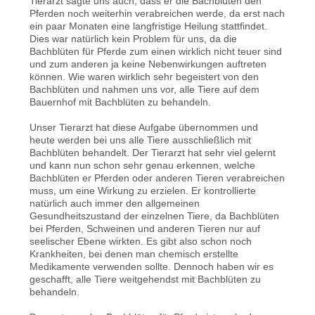
Tierarzt sagte uns auch, dass er die Bachblüten den
Pferden noch weiterhin verabreichen werde, da erst nach
ein paar Monaten eine langfristige Heilung stattfindet.
Dies war natürlich kein Problem für uns, da die
Bachblüten für Pferde zum einen wirklich nicht teuer sind
und zum anderen ja keine Nebenwirkungen auftreten
können. Wie waren wirklich sehr begeistert von den
Bachblüten und nahmen uns vor, alle Tiere auf dem
Bauernhof mit Bachblüten zu behandeln.
Unser Tierarzt hat diese Aufgabe übernommen und
heute werden bei uns alle Tiere ausschließlich mit
Bachblüten behandelt. Der Tierarzt hat sehr viel gelernt
und kann nun schon sehr genau erkennen, welche
Bachblüten er Pferden oder anderen Tieren verabreichen
muss, um eine Wirkung zu erzielen. Er kontrollierte
natürlich auch immer den allgemeinen
Gesundheitszustand der einzelnen Tiere, da Bachblüten
bei Pferden, Schweinen und anderen Tieren nur auf
seelischer Ebene wirkten. Es gibt also schon noch
Krankheiten, bei denen man chemisch erstellte
Medikamente verwenden sollte. Dennoch haben wir es
geschafft, alle Tiere weitgehendst mit Bachblüten zu
behandeln.