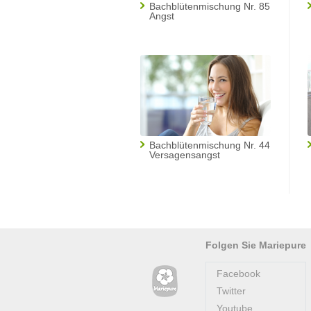
Bachblütenmischung Nr. 85
Angst
Bachblütenmischung Nr. 44
Versagensangst
Folgen Sie Mariepure
Facebook
Twitter
Youtube