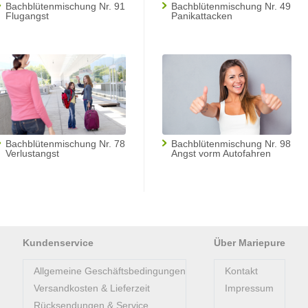
Bachblütenmischung Nr. 91
Bachblütenmischung Nr. 49
Flugangst
Panikattacken
Bachblütenmischung Nr. 78
Bachblütenmischung Nr. 98
Verlustangst
Angst vorm Autofahren
Kundenservice
Über Mariepure
Allgemeine Geschäftsbedingungen
Kontakt
Versandkosten & Lieferzeit
Impressum
Rücksendungen & Service