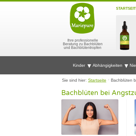
STARTSEIT
Ihre professionelle
Beratung zu Bachblüten
und Bachblütentropfen
Kinder
Abhängigkeiten
Ni
Sie sind hier:
Startseite
Bachblüten b
Bachblüten bei Angst