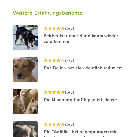
Weitere Erfahrungsberichte
(5/5)
Seither ist unser Hund kaum wieder
zu erkennen
(4/5)
Das Bellen hat sich deutlich reduziert
(5/5)
Die Mischung für Chipko ist klasse
(5/5)
Die "Anfälle" bei begegnungen mit