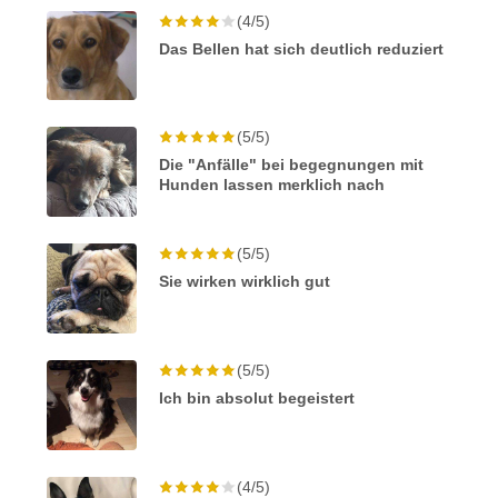
(4/5)
Das Bellen hat sich deutlich reduziert
(5/5)
Die "Anfälle" bei begegnungen mit
Hunden lassen merklich nach
(5/5)
Sie wirken wirklich gut
(5/5)
Ich bin absolut begeistert
(4/5)