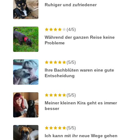
Ruhiger und zufriedener
(4/5)
Während der ganzen Reise keine
Probleme
(5/5)
Ihre Bachblüten waren eine gute
Entscheidung
(5/5)
Meiner kleinen Kira geht es immer
besser
(5/5)
Ich kann mit ihr neue Wege gehen