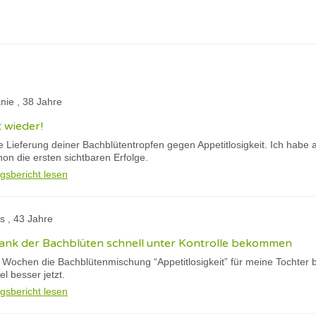
anie , 38 Jahre
t wieder!
e Lieferung deiner Bachblütentropfen gegen Appetitlosigkeit. Ich habe
on die ersten sichtbaren Erfolge.
gsbericht lesen
s , 43 Jahre
dank der Bachblüten schnell unter Kontrolle bekommen
 Wochen die Bachblütenmischung “Appetitlosigkeit” für meine Tochter be
el besser jetzt.
gsbericht lesen