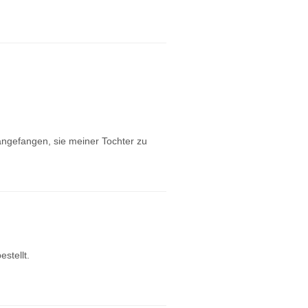
 angefangen, sie meiner Tochter zu
stellt.