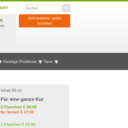
OUNT
Jetzt bestellen, später
NG
bezahlen
und
Geistige Probleme
Tiere
Inhalt 50 ml
Für eine ganze Kur
3 Flaschen € 60.00
Ihr Vorteil € 27.00
2 Flaschen € 49.00