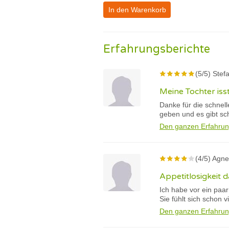
In den Warenkorb
Erfahrungsberichte
(5/5) Stef
Meine Tochter iss
Danke für die schnell
geben und es gibt sch
Den ganzen Erfahrun
(4/5) Agne
Appetitlosigkeit 
Ich habe vor ein paar
Sie fühlt sich schon vi
Den ganzen Erfahrun