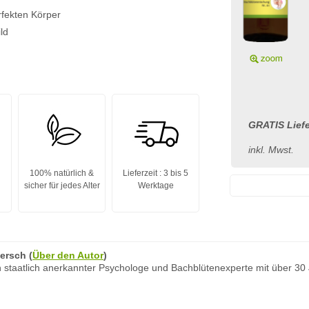
rfekten Körper
ld
GRATIS Liefe
inkl. Mwst.
100% natürlich &
Lieferzeit : 3 bis 5
sicher für jedes Alter
Werktage
ersch
(
Über den Autor
)
 staatlich anerkannter Psychologe und Bachblütenexperte mit über 30