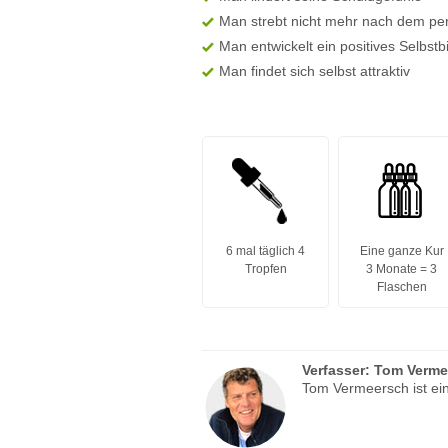
Man strebt nicht mehr nach dem pe
Man entwickelt ein positives Selbstbi
Man findet sich selbst attraktiv
6 mal täglich 4
Eine ganze Kur
Tropfen
3 Monate = 3
Flaschen
Verfasser:
Tom Verme
Tom Vermeersch ist ein