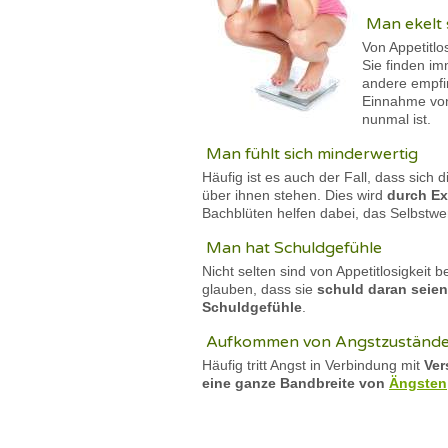
Man ekelt 
Von Appetitlo
Sie finden im
andere empfin
Einnahme vo
nunmal ist.
Man fühlt sich minderwertig
Häufig ist es auch der Fall, dass sich
über ihnen stehen. Dies wird
durch Ex
Bachblüten helfen dabei, das Selbstw
Man hat Schuldgefühle
Nicht selten sind von Appetitlosigkeit
glauben, dass sie
schuld daran seien
Schuldgefühle
.
Aufkommen von Angstzuständ
Häufig tritt Angst in Verbindung mit
Ver
eine ganze Bandbreite von
Ängsten