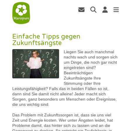
Einfache Tipps gegen
Zukunftsängste
Liegen Sie auch manchmal
nachts wach und sorgen sich
um Dinge, die noch gar nicht
eingetreten sind?
Beeinträchtigen
Zukunftsängste Ihre
Stimmung oder Ihre
Leistungsfähigkeit? Falls das in beiden Fällen so ist,
dann sind Sie damit nicht alleine! Jeder macht sich
Sorgen, ganz besonders um Menschen oder Ereignisse,
die uns wichtig sind.
Das Problem mit Zukunftssorgen ist, dass sie uns viel
Zeit und Energie kosten. Wer unter Ängsten leidet, hat
Probleme damit, das hinter sich zu lassen und an die
Gegenwart zu denken. So entsteht ein Teufelskreis: je