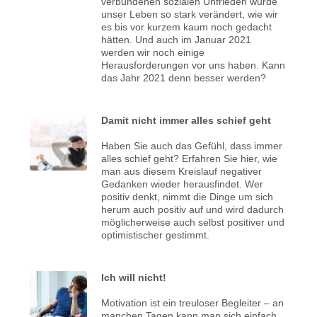
verbundenen sozialen Unfrieden wurde
unser Leben so stark verändert, wie wir
es bis vor kurzem kaum noch gedacht
hätten. Und auch im Januar 2021
werden wir noch einige
Herausforderungen vor uns haben. Kann
das Jahr 2021 denn besser werden?
Damit nicht immer alles schief geht
Haben Sie auch das Gefühl, dass immer
alles schief geht? Erfahren Sie hier, wie
man aus diesem Kreislauf negativer
Gedanken wieder herausfindet. Wer
positiv denkt, nimmt die Dinge um sich
herum auch positiv auf und wird dadurch
möglicherweise auch selbst positiver und
optimistischer gestimmt.
Ich will nicht!
Motivation ist ein treuloser Begleiter – an
manchen Tagen kann man sich einfach