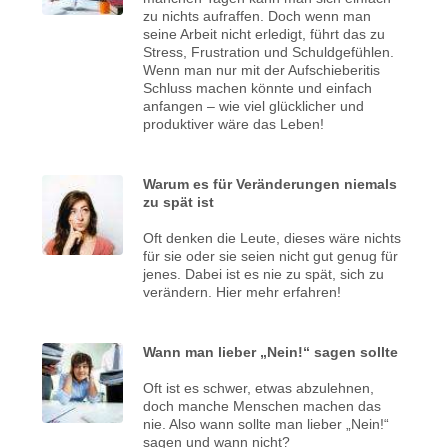
zu nichts aufraffen. Doch wenn man
seine Arbeit nicht erledigt, führt das zu
Stress, Frustration und Schuldgefühlen.
Wenn man nur mit der Aufschieberitis
Schluss machen könnte und einfach
anfangen – wie viel glücklicher und
produktiver wäre das Leben!
Warum es für Veränderungen niemals
zu spät ist
Oft denken die Leute, dieses wäre nichts
für sie oder sie seien nicht gut genug für
jenes. Dabei ist es nie zu spät, sich zu
verändern. Hier mehr erfahren!
Wann man lieber „Nein!“ sagen sollte
Oft ist es schwer, etwas abzulehnen,
doch manche Menschen machen das
nie. Also wann sollte man lieber „Nein!“
sagen und wann nicht?