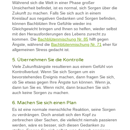
Während sich die Welt in einer Phase großer
Unsicherheit befindet, ist es normal, sich Sorgen über die
Zukunft zu machen. Falls Sie sich auch in einem
Kreislauf aus negativen Gedanken und Sorgen befinden,
können Bachblüten Ihre Gefühle wieder ins
Gleichgewicht bringen und Ihnen so helfen, wieder selbst
mit den Herausforderungen des Lebens zurecht zu
kommen. Die
Bachblütenmischung Nr. 85
hilft gegen
Ängste, während die
Bachblütenmischung Nr. 71
eher für
allgemeinen Stress gedacht ist.
5. Übernehmen Sie die Kontrolle
Viele Zukunftsängste resultieren aus einem Gefühl von
Kontrollverlust. Wenn Sie sich Sorgen um ein
bevorstehendes Ereignis machen, dann fragen Sie sich,
ob Sie etwas gegen Ihre Ängste tun können. Wenn ja,
dann tun Sie es. Wenn nicht, dann brauchen Sie sich
auch keine Sorgen zu machen.
6. Machen Sie sich einen Plan
Es ist eine normale menschliche Reaktion, seine Sorgen
zu verdrängen. Doch anstatt sich den Kopf zu
zerbrechen über Sachen, die vielleicht niemals passieren
werden, wäre es besser, sich diesen Gedanken zu