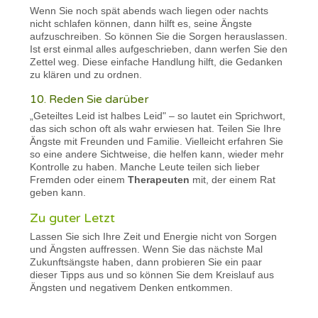
Wenn Sie noch spät abends wach liegen oder nachts
nicht schlafen können, dann hilft es, seine Ängste
aufzuschreiben. So können Sie die Sorgen herauslassen.
Ist erst einmal alles aufgeschrieben, dann werfen Sie den
Zettel weg. Diese einfache Handlung hilft, die Gedanken
zu klären und zu ordnen.
10. Reden Sie darüber
„Geteiltes Leid ist halbes Leid" – so lautet ein Sprichwort,
das sich schon oft als wahr erwiesen hat. Teilen Sie Ihre
Ängste mit Freunden und Familie. Vielleicht erfahren Sie
so eine andere Sichtweise, die helfen kann, wieder mehr
Kontrolle zu haben. Manche Leute teilen sich lieber
Fremden oder einem
Therapeuten
mit, der einem Rat
geben kann.
Zu guter Letzt
Lassen Sie sich Ihre Zeit und Energie nicht von Sorgen
und Ängsten auffressen. Wenn Sie das nächste Mal
Zukunftsängste haben, dann probieren Sie ein paar
dieser Tipps aus und so können Sie dem Kreislauf aus
Ängsten und negativem Denken entkommen.