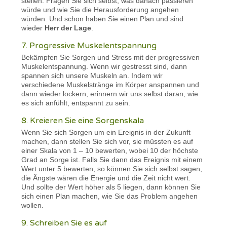
stellen. Fragen Sie sich selbst, was danach passieren
würde und wie Sie die Herausforderung angehen
würden. Und schon haben Sie einen Plan und sind
wieder
Herr der Lage
.
7. Progressive Muskelentspannung
Bekämpfen Sie Sorgen und Stress mit der progressiven
Muskelentspannung. Wenn wir gestresst sind, dann
spannen sich unsere Muskeln an. Indem wir
verschiedene Muskelstränge im Körper anspannen und
dann wieder lockern, erinnern wir uns selbst daran, wie
es sich anfühlt, entspannt zu sein.
8. Kreieren Sie eine Sorgenskala
Wenn Sie sich Sorgen um ein Ereignis in der Zukunft
machen, dann stellen Sie sich vor, sie müssten es auf
einer Skala von 1 – 10 bewerten, wobei 10 der höchste
Grad an Sorge ist. Falls Sie dann das Ereignis mit einem
Wert unter 5 bewerten, so können Sie sich selbst sagen,
die Ängste wären die Energie und die Zeit nicht wert.
Und sollte der Wert höher als 5 liegen, dann können Sie
sich einen Plan machen, wie Sie das Problem angehen
wollen.
9. Schreiben Sie es auf