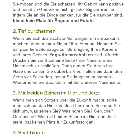
Sie mögen und die Sie schätzen. Ihr Gehirn kann positive
und negative Gedanken nicht gleichzeitig verarbeiten.
Indem Sie an die Dinge denken, für die Sie dankbar sind,
bleibt kein Platz für Ängste und Furcht
.
2. Tief durchatmen
Wenn Sie sich das nächste Mal Sorgen um die Zukunft
machen, dann achten Sie auf Ihre Atmung. Nehmen Sie
ein paar tiefe Atemzüge zur Beruhigung Ihres Körpers
und Ihres Geistes.
Yoga-Atemtechniken
sind hilfreich:
Drücken Sie sanft auf eine Seite Ihrer Nase, um ein
Nasenloch zu schließen. Dann atmen Sie durch Ihre
Nase und zählen Sie dabei bis Vier. Halten Sie dann den
Atem vier Sekunden, bevor Sie langsam ausatmen.
Wiederholen Sie das, dann mit der anderen Nasenseite.
3. Mit beiden Beinen im Hier und Jetzt
Wenn man sich Sorgen über die Zukunft macht, sollte
man sich auf das Hier und Jetzt besinnen. Schauen Sie
sich um, was sehen Sie? Was hören Sie? Gerüche?
Geräusche? Wer mit beiden Beinen im Hier und Jetzt
steht, hat keinen Platz für Zukunftssorgen.
4. Bachblüten