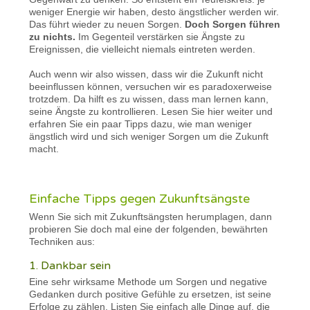
weniger Energie wir haben, desto ängstlicher werden wir.
Das führt wieder zu neuen Sorgen.
Doch Sorgen führen
zu nichts.
Im Gegenteil verstärken sie Ängste zu
Ereignissen, die vielleicht niemals eintreten werden.
Auch wenn wir also wissen, dass wir die Zukunft nicht
beeinflussen können, versuchen wir es paradoxerweise
trotzdem. Da hilft es zu wissen, dass man lernen kann,
seine Ängste zu kontrollieren. Lesen Sie hier weiter und
erfahren Sie ein paar Tipps dazu, wie man weniger
ängstlich wird und sich weniger Sorgen um die Zukunft
macht.
Einfache Tipps gegen Zukunftsängste
Wenn Sie sich mit Zukunftsängsten herumplagen, dann
probieren Sie doch mal eine der folgenden, bewährten
Techniken aus:
1. Dankbar sein
Eine sehr wirksame Methode um Sorgen und negative
Gedanken durch positive Gefühle zu ersetzen, ist seine
Erfolge zu zählen. Listen Sie einfach alle Dinge auf, die