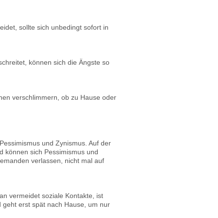
et, sollte sich unbedingt sofort in
hreitet, können sich die Ängste so
chen verschlimmern, ob zu Hause oder
uf Pessimismus und Zynismus. Auf der
ald können sich Pessimismus und
emanden verlassen, nicht mal auf
 vermeidet soziale Kontakte, ist
d geht erst spät nach Hause, um nur