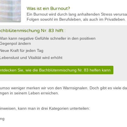
Was ist ein Burnout?
Ein Burnout wird durch lang anhaltenden Stress verursa
Folgen sowohl im Berufsleben, als auch im Privatleben.
chblütenmischung Nr. 83 hilft :
Man kann negative Gefühle schneller in den positiven
Gegenpol ändern
Neue Kraft für jeden Tag
Lebenslust und Vitalität wird erhöht
ntdecken Sie, wie die Bachblütenmischung Nr. 83 helfen kann
 umso weniger merken wir von den Warnsignalen. Doch gibt es viele d
ungen in seinem Leben erreichen.
inweisen, kann man in drei Kategorien unterteilen:
ung