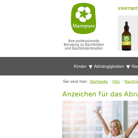
STARTSEIT
Ihre professionelle
Beratung zu Bachblüten
und Bachblütentropfen
Kinder
Abhängigkeiten
Ni
Sie sind hier:
Startseite
Info
Nachri
Anzeichen für das Abr