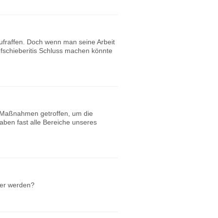
aufraffen. Doch wenn man seine Arbeit
ufschieberitis Schluss machen könnte
 Maßnahmen getroffen, um die
aben fast alle Bereiche unseres
ser werden?