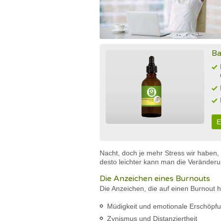
Ba
E
Nacht, doch je mehr Stress wir haben,
desto leichter kann man die Veränder
Die Anzeichen eines Burnouts
Die Anzeichen, die auf einen Burnout h
Müdigkeit und emotionale Erschöpf
Zynismus und Distanziertheit