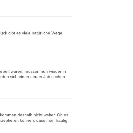
ck gibt es viele natürliche Wege,
arbeit waren, müssen nun wieder in
erden sich einen neuen Job suchen
 kommen deshalb nicht weiter. Ob es
kzeptieren können, dass man häufig