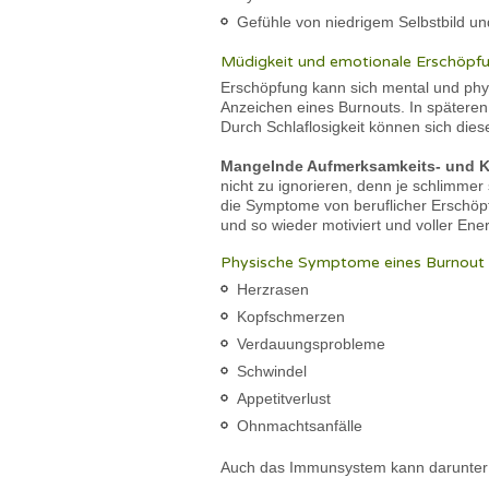
Gefühle von niedrigem Selbstbild un
Müdigkeit und emotionale Erschöpf
Erschöpfung kann sich mental und ph
Anzeichen eines Burnouts. In spätere
Durch Schlaflosigkeit können sich die
Mangelnde Aufmerksamkeits- und Ko
nicht zu ignorieren, denn je schlimme
die Symptome von beruflicher Erschöpf
und so wieder motiviert und voller Ener
Physische Symptome eines Burnout 
Herzrasen
Kopfschmerzen
Verdauungsprobleme
Schwindel
Appetitverlust
Ohnmachtsanfälle
Auch das Immunsystem kann darunter l