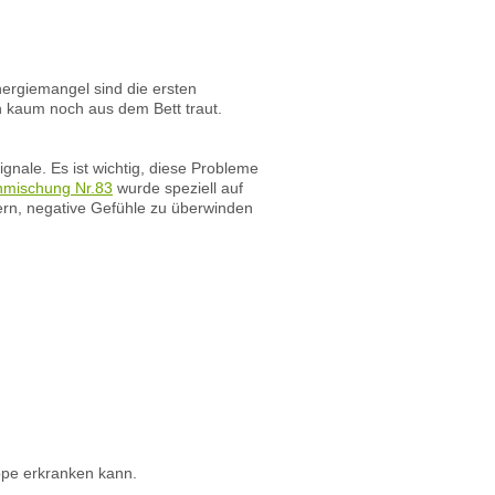
ergiemangel sind die ersten
h kaum noch aus dem Bett traut.
gnale. Es ist wichtig, diese Probleme
nmischung Nr.83
wurde speziell auf
ern, negative Gefühle zu überwinden
ppe erkranken kann.