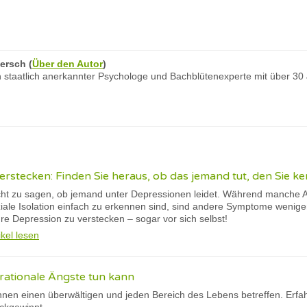
ersch
(
Über den Autor
)
 staatlich anerkannter Psychologe und Bachblütenexperte mit über 30
erstecken: Finden Sie heraus, ob das jemand tut, den Sie ke
eicht zu sagen, ob jemand unter Depressionen leidet. Während manche A
ale Isolation einfach zu erkennen sind, sind andere Symptome weni
ihre Depression zu verstecken – sogar vor sich selbst!
ikel lesen
rationale Ängste tun kann
nnen einen überwältigen und jeden Bereich des Lebens betreffen. Erfah