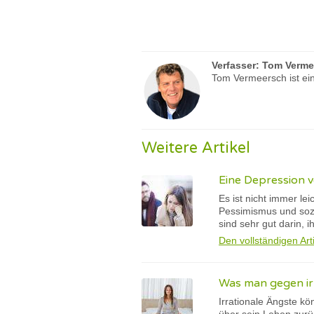
Verfasser:
Tom Verme
Tom Vermeersch ist ein
Weitere Artikel
Eine Depression v
Es ist nicht immer l
Pessimismus und sozi
sind sehr gut darin, 
Den vollständigen Art
Was man gegen ir
Irrationale Ängste kö