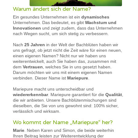
Warum ändert sich der Name?
Ein gesundes Unternehmen ist ein
dynamisches
Unternehmen. Das bedeutet, es gibt
Wachstum und
Innovationen
und zeigt zudem, dass das Unternehmen
nach Wegen sucht, um sich stetig zu verbessern.
Nach
25 Jahren
in der Welt der Bachblüten haben wir
uns gefragt, ob jetzt nicht die Zeit wäre für einen neuen,
einen eigenen Namen? Nicht nur wir haben uns
weiterentwickelt, auch Sie haben das, zusammen mit
dem
Vertrauen
, welches Sie in uns gesetzt haben.
Darum möchten wir uns mit einem eigenen Namen
verbinden. Dieser Name ist
Mariepure
.
Mariepure macht uns unterscheidbar und
wiedererkennbar
. Mariepure garantiert für die
Qualität
,
die wir anbieten. Unsere Bachblütenmischungen sind
dieselben, die Sie von uns gewohnt sind: 100% sicher,
verlässlich und wirksam.
Wo kommt der Name „Mariepure“ her?
Marie
. Neben Karen und Simon, die beide weiterhin
Ihren Beitrag leisten zur Weiterentwicklung der