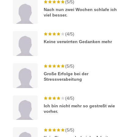
(5/5)
Nach nun zwei Wochen schlafe ich
viel besser.
(4/5)
Keine verwirrten Gedanken mehr
(5/5)
Große Erfolge bei der
Stressverabeitung
(4/5)
Ich bin nicht mehr so gestreßt wie
vorher.
(5/5)