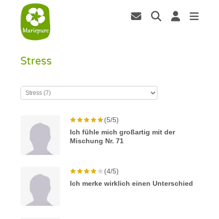
Stress
(5/5)
Ich fühle mich großartig mit der
Mischung Nr. 71
(4/5)
Ich merke wirklich einen Unterschied