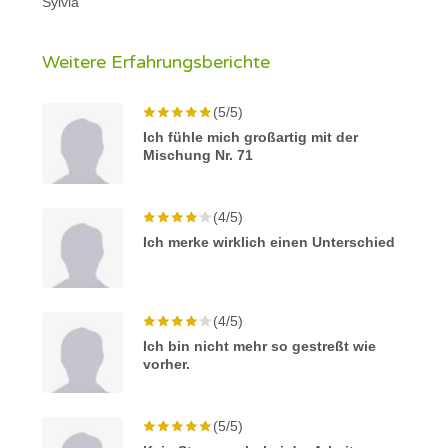
Sylvia
Weitere Erfahrungsberichte
(5/5)
Ich fühle mich großartig mit der
Mischung Nr. 71
(4/5)
Ich merke wirklich einen Unterschied
(4/5)
Ich bin nicht mehr so gestreßt wie
vorher.
(5/5)