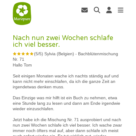
Nach nun zwei Wochen schlafe
ich viel besser.
(
5
/
5
)
Sylvia (Belgien)
-
Bachblütenmischung
Nr. 71
Hallo Tom
Seit einigen Monaten wache ich nachts ständig auf und
kann nicht mehr einschlafen, da ich die ganze Zeit an
irgendetwas denken muss.
Das Einzige was mir hilft ist ein Buch zu nehmen, etwa
eine Stunde lang zu lesen und dann am Ende irgendwie
wieder einzuschlafen.
Jetzt habe ich die Mischung Nr. 71 ausprobiert und nach
nun zwei Wochen schlafe ich viel besser. Ich wache zwar
immer noch öfters mal auf, aber dann schlafe ich meist
auch sofort wieder ein. Es tut wirklich gut, wieder