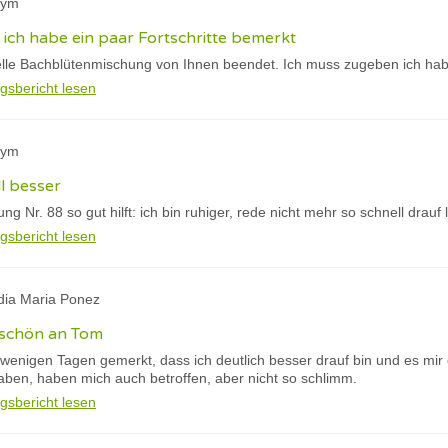
nym
ich habe ein paar Fortschritte bemerkt
uelle Bachblütenmischung von Ihnen beendet. Ich muss zugeben ich habe
gsbericht lesen
nym
ll besser
 Nr. 88 so gut hilft: ich bin ruhiger, rede nicht mehr so schnell drauf l
gsbericht lesen
udia Maria Ponez
eschön an Tom
wenigen Tagen gemerkt, dass ich deutlich besser drauf bin und es mir 
en, haben mich auch betroffen, aber nicht so schlimm.
gsbericht lesen