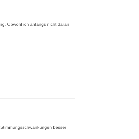
ung. Obwohl ich anfangs nicht daran
ine Stimmungsschwankungen besser