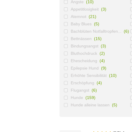
Ängste
(10)
Appetitlosigkeit
(3)
Atemnot
(21)
Baby Blues
(5)
Bachblüten Notfalltropfen...
(6)
Bettnässen
(15)
Bindungsangst
(3)
Bluthochdruck
(2)
Ehescheidung
(4)
Epilepsie Hund
(9)
Erhöhte Sensibilität
(10)
Erschöpfung
(4)
Flugangst
(6)
Hunde
(159)
Hunde alleine lassen
(5)