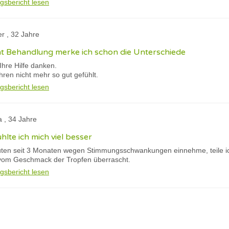
gsbericht lesen
er , 32 Jahre
 Behandlung merke ich schon die Unterschiede
Ihre Hilfe danken.
hren nicht mehr so gut gefühlt.
gsbericht lesen
a , 34 Jahre
lte ich mich viel besser
ten seit 3 Monaten wegen Stimmungsschwankungen einnehme, teile ic
 vom Geschmack der Tropfen überrascht.
gsbericht lesen