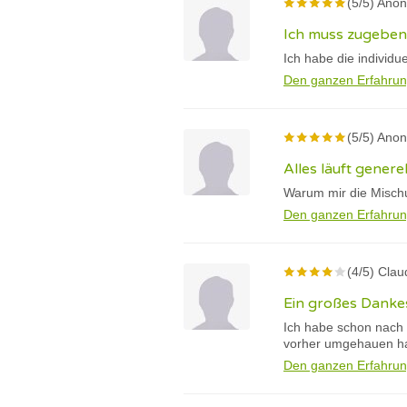
(5/5) Ano
Ich muss zugeben 
Ich habe die individ
Den ganzen Erfahrun
(5/5) Ano
Alles läuft genere
Warum mir die Mischung
Den ganzen Erfahrun
(4/5) Cla
Ein großes Dank
Ich habe schon nach 
vorher umgehauen hab
Den ganzen Erfahrun