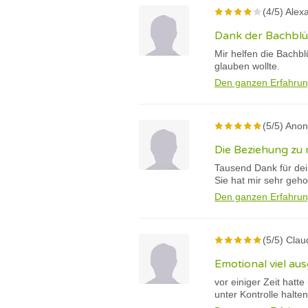
(4/5) Alex
Dank der Bachblüt
Mir helfen die Bachb
glauben wollte.
Den ganzen Erfahrun
(5/5) Ano
Die Beziehung zu
Tausend Dank für de
Sie hat mir sehr geh
Den ganzen Erfahrun
(5/5) Clau
Emotional viel au
vor einiger Zeit ha
unter Kontrolle halte