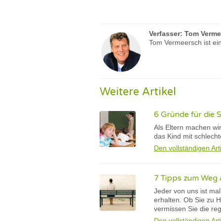
Verfasser:
Tom Verme
Tom Vermeersch ist ein
Weitere Artikel
6 Gründe für die 
Als Eltern machen wi
das Kind mit schlech
Den vollständigen Art
7 Tipps zum Weg a
Jeder von uns ist ma
erhalten. Ob Sie zu 
vermissen Sie die re
Den vollständigen Art