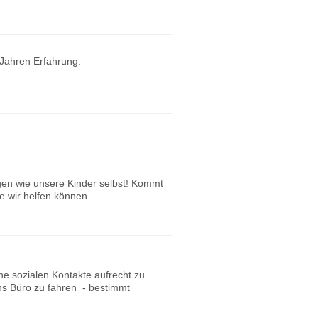
 Jahren Erfahrung.
en wie unsere Kinder selbst! Kommt
e wir helfen können.
e sozialen Kontakte aufrecht zu
ins Büro zu fahren - bestimmt