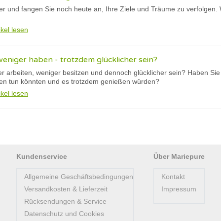
er und fangen Sie noch heute an, Ihre Ziele und Träume zu verfolgen. W
ikel lesen
eniger haben - trotzdem glücklicher sein?
 arbeiten, weniger besitzen und dennoch glücklicher sein? Haben Sie 
ben tun könnten und es trotzdem genießen würden?
ikel lesen
Kundenservice
Über Mariepure
Allgemeine Geschäftsbedingungen
Kontakt
Versandkosten & Lieferzeit
Impressum
Rücksendungen & Service
Datenschutz und Cookies