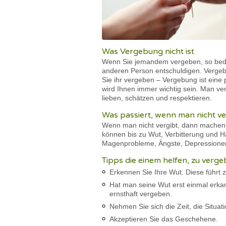
Was Vergebung nicht ist
Wenn Sie jemandem vergeben, so bedeut
anderen Person entschuldigen. Vergeb
Sie ihr vergeben – Vergebung ist eine 
wird Ihnen immer wichtig sein. Man ve
lieben, schätzen und respektieren.
Was passiert, wenn man nicht v
Wenn man nicht vergibt, dann machen e
können bis zu Wut, Verbitterung und 
Magenprobleme, Ängste, Depressionen
Tipps die einem helfen, zu verg
Erkennen Sie Ihre Wut. Diese führt 
Hat man seine Wut erst einmal erka
ernsthaft vergeben.
Nehmen Sie sich die Zeit, die Situa
Akzeptieren Sie das Geschehene.