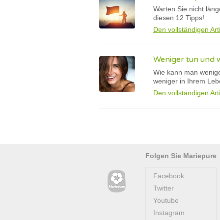
Warten Sie nicht läng
diesen 12 Tipps!
Den vollständigen Art
Weniger tun und w
Wie kann man weniger
weniger in Ihrem Le
Den vollständigen Art
Folgen Sie Mariepure
Facebook
Twitter
Youtube
Instagram