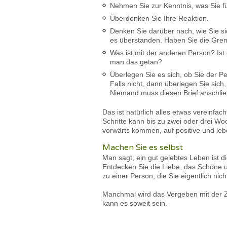
Nehmen Sie zur Kenntnis, was Sie fü
Überdenken Sie Ihre Reaktion.
Denken Sie darüber nach, wie Sie si
es überstanden. Haben Sie die Gren
Was ist mit der anderen Person? Ist
man das getan?
Überlegen Sie es sich, ob Sie der P
Falls nicht, dann überlegen Sie sic
Niemand muss diesen Brief anschlie
Das ist natürlich alles etwas vereinfa
Schritte kann bis zu zwei oder drei Wo
vorwärts kommen, auf positive und le
Machen Sie es selbst
Man sagt, ein gut gelebtes Leben ist d
Entdecken Sie die Liebe, das Schöne u
zu einer Person, die Sie eigentlich nich
Manchmal wird das Vergeben mit der Zei
kann es soweit sein.