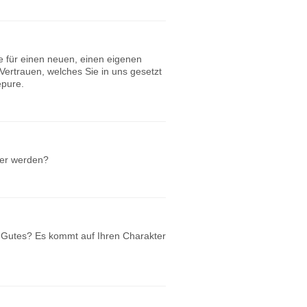
re für einen neuen, einen eigenen
ertrauen, welches Sie in uns gesetzt
epure.
ser werden?
 Gutes? Es kommt auf Ihren Charakter