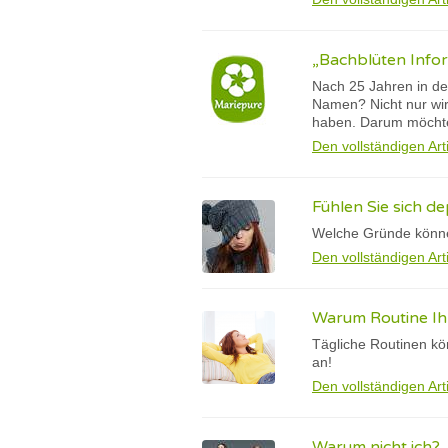
„Bachblüten Info
Nach 25 Jahren in der
Namen? Nicht nur wir
haben. Darum möchte
Den vollständigen Art
Fühlen Sie sich de
Welche Gründe könne
Den vollständigen Art
Warum Routine Ih
Tägliche Routinen kö
an!
Den vollständigen Art
Warum nicht ich?