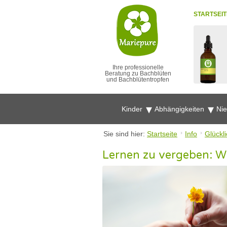
STARTSEIT
Ihre professionelle
Beratung zu Bachblüten
und Bachblütentropfen
Kinder
Abhängigkeiten
Ni
Sie sind hier:
Startseite
Info
Glückl
Lernen zu vergeben: W