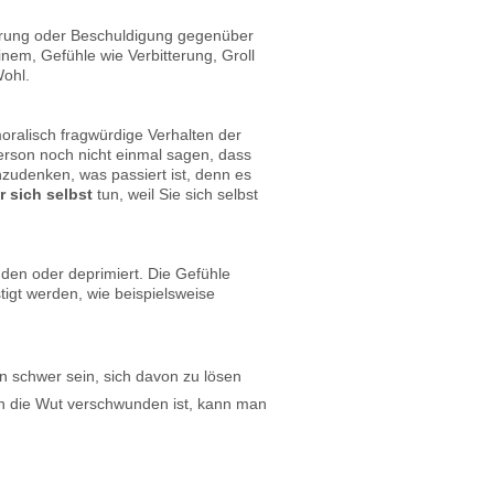
erung oder Beschuldigung gegenüber
nem, Gefühle wie Verbitterung, Groll
Wohl.
oralisch fragwürdige Verhalten der
erson noch nicht einmal sagen, dass
hzudenken, was passiert ist, denn es
r sich selbst
tun, weil Sie sich selbst
den oder deprimiert. Die Gefühle
gt werden, wie beispielsweise
n schwer sein, sich davon zu lösen
n die Wut verschwunden ist, kann man