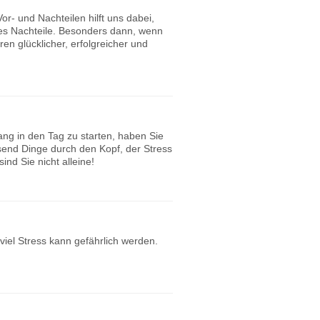
r- und Nachteilen hilft uns dabei,
ies Nachteile. Besonders dann, wenn
n glücklicher, erfolgreicher und
ng in den Tag zu starten, haben Sie
usend Dinge durch den Kopf, der Stress
nd Sie nicht alleine!
iel Stress kann gefährlich werden.