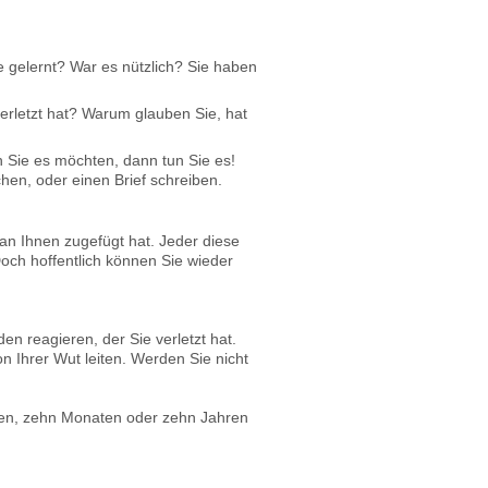
e gelernt? War es nützlich? Sie haben
verletzt hat? Warum glauben Sie, hat
n Sie es möchten, dann tun Sie es!
hen, oder einen Brief schreiben.
man Ihnen zugefügt hat. Jeder diese
Doch hoffentlich können Sie wieder
n reagieren, der Sie verletzt hat.
 Ihrer Wut leiten. Werden Sie nicht
Tagen, zehn Monaten oder zehn Jahren