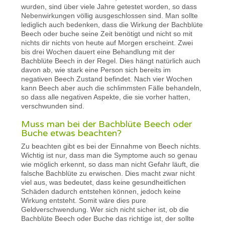
wurden, sind über viele Jahre getestet worden, so dass
Nebenwirkungen völlig ausgeschlossen sind. Man sollte
lediglich auch bedenken, dass die Wirkung der Bachblüte
Beech oder buche seine Zeit benötigt und nicht so mit
nichts dir nichts von heute auf Morgen erscheint. Zwei
bis drei Wochen dauert eine Behandlung mit der
Bachblüte Beech in der Regel. Dies hängt natürlich auch
davon ab, wie stark eine Person sich bereits im
negativen Beech Zustand befindet. Nach vier Wochen
kann Beech aber auch die schlimmsten Fälle behandeln,
so dass alle negativen Aspekte, die sie vorher hatten,
verschwunden sind.
Muss man bei der Bachblüte Beech oder
Buche etwas beachten?
Zu beachten gibt es bei der Einnahme von Beech nichts.
Wichtig ist nur, dass man die Symptome auch so genau
wie möglich erkennt, so dass man nicht Gefahr läuft, die
falsche Bachblüte zu erwischen. Dies macht zwar nicht
viel aus, was bedeutet, dass keine gesundheitlichen
Schäden dadurch entstehen können, jedoch keine
Wirkung entsteht. Somit wäre dies pure
Geldverschwendung. Wer sich nicht sicher ist, ob die
Bachblüte Beech oder Buche das richtige ist, der sollte