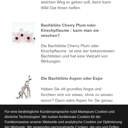
welchen Weg er gehen soll, dann kann
Wild Oat Ihnen helfen.
Bachblüte Cherry Plum oder
Kirschpflaume : kann man sie
mischen?
Die Bachblüte Cherry Plum oder
Kirschpflaume ist eine der bekanntesten
Bachblüten und hat eine Vielzahl von
Wirkungen.
Die Bachblüte Aspen oder Espe
Haben Sie oft grundlos Angst und
fürchten sich vor etwas, ohne zu wissen
wovor? Dann wäre Aspen für Sie genau
das Richtige!
Für eine bestmögliche Kundenansprache nutzt Mariepure Cookies und
ähnliche Technologien. Wir nutzen funktionale Cookies für die
Funktionsweise unserer Webseite und analytische Cookies zur Optimierung
der Webseite. Wir verwenden personalisierte Cookies, die uns und Dritten