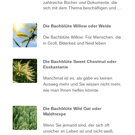
zahlreiche Bücher und Dokumente, die
sich mit dem Thema beschäftigen und ....
Die Bachblüte Willow oder Weide
Die Bachblüte Willow: Für Menschen, die
in Groll, Bitterkeit und Neid leben
Die Bachblüte Sweet Chestnut oder
Esskastanie
Manchmal ist es, als gäbe es keinen
Ausweg mehr und Sie wissen nicht mehr,
wie man Ihnen helfen könnte.
Die Bachblüte Wild Oat oder
Waldtrespe
Wenn Sie jemand sind, der sich oft
unsicher im Leben ist und nicht weiß,