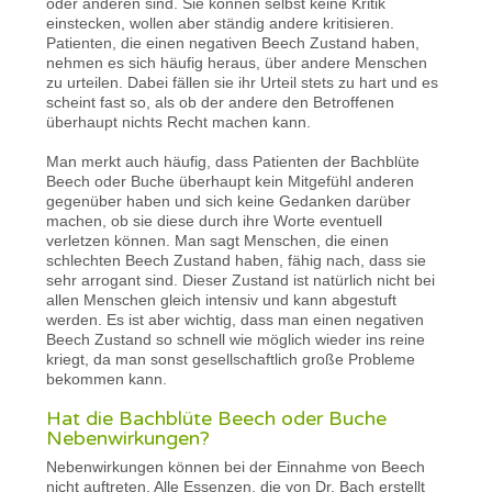
oder anderen sind. Sie können selbst keine Kritik
einstecken, wollen aber ständig andere kritisieren.
Patienten, die einen negativen Beech Zustand haben,
nehmen es sich häufig heraus, über andere Menschen
zu urteilen. Dabei fällen sie ihr Urteil stets zu hart und es
scheint fast so, als ob der andere den Betroffenen
überhaupt nichts Recht machen kann.
Man merkt auch häufig, dass Patienten der Bachblüte
Beech oder Buche überhaupt kein Mitgefühl anderen
gegenüber haben und sich keine Gedanken darüber
machen, ob sie diese durch ihre Worte eventuell
verletzen können. Man sagt Menschen, die einen
schlechten Beech Zustand haben, fähig nach, dass sie
sehr arrogant sind. Dieser Zustand ist natürlich nicht bei
allen Menschen gleich intensiv und kann abgestuft
werden. Es ist aber wichtig, dass man einen negativen
Beech Zustand so schnell wie möglich wieder ins reine
kriegt, da man sonst gesellschaftlich große Probleme
bekommen kann.
Hat die Bachblüte Beech oder Buche
Nebenwirkungen?
Nebenwirkungen können bei der Einnahme von Beech
nicht auftreten. Alle Essenzen, die von Dr. Bach erstellt