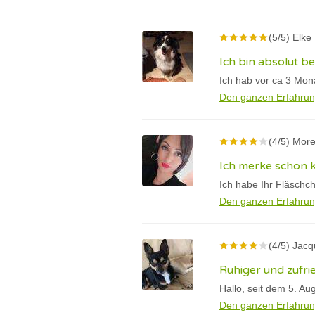
(5/5) Elke
Ich bin absolut be
Ich hab vor ca 3 Mon
Den ganzen Erfahrun
(4/5) Mor
Ich merke schon 
Ich habe Ihr Fläschch
Den ganzen Erfahrun
(4/5) Jac
Ruhiger und zufri
Hallo, seit dem 5. Au
Den ganzen Erfahrun