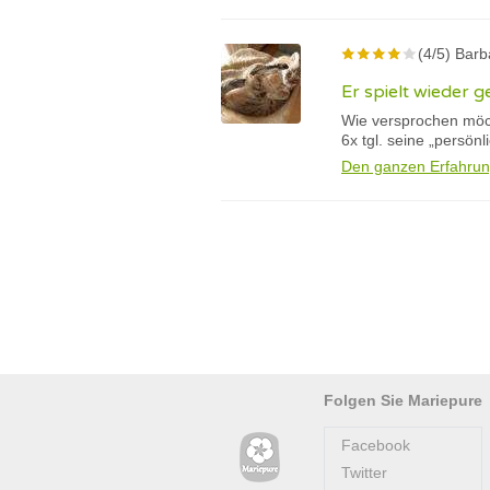
(4/5) Barb
Er spielt wieder g
Wie versprochen möch
6x tgl. seine „persön
Den ganzen Erfahrun
Folgen Sie Mariepure
Facebook
Twitter