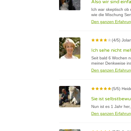
Also wir sind ein
Ich war skeptisch ob 
wie die Mischung Sent
Den ganzen Erfahrun
(4/5) Jol
Ich sehe nicht me
Seit bald 6 Wochen n
meiner Denkweise in
Den ganzen Erfahrun
(5/5) Heid
Sie ist selbstbewu
Nun ist es 1 Jahr he
Den ganzen Erfahrun