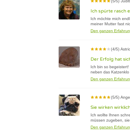
(5/5) Judit
Ich spürte rasch 
Ich möchte mich endl
meiner Mutter fast ni
Den ganzen Erfahrun
(4/5) Astri
Der Erfolg hat sic
Ich bin so begeistert
neben das Katzenklo 
Den ganzen Erfahrun
(5/5) Ange
Sie wirken wirklic
Ich wollte Ihnen schr
müssen zugeben, sie w
Den ganzen Erfahrun