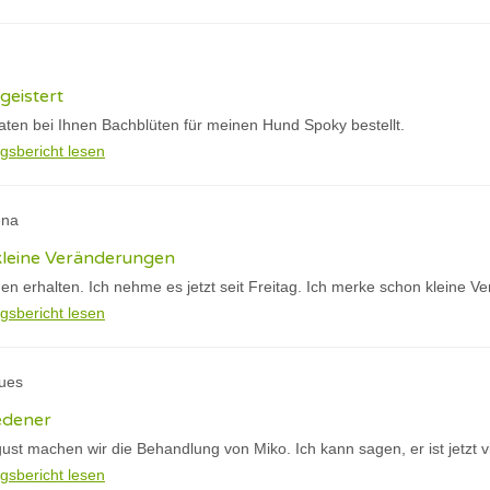
geistert
aten bei Ihnen Bachblüten für meinen Hund Spoky bestellt.
gsbericht lesen
ena
kleine Veränderungen
en erhalten. Ich nehme es jetzt seit Freitag. Ich merke schon kleine 
gsbericht lesen
ques
edener
gust machen wir die Behandlung von Miko. Ich kann sagen, er ist jetzt vi
gsbericht lesen