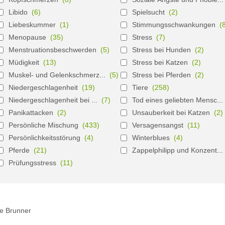
Libido
(6)
Spielsucht
(2)
Liebeskummer
(1)
Stimmungsschwankungen
(
Menopause
(35)
Stress
(7)
Menstruationsbeschwerden
(5)
Stress bei Hunden
(2)
Müdigkeit
(13)
Stress bei Katzen
(2)
Muskel- und Gelenkschmerz...
(5)
Stress bei Pferden
(2)
Niedergeschlagenheit
(19)
Tiere
(258)
Niedergeschlagenheit bei ...
(7)
Tod eines geliebten Mensc...
Panikattacken
(2)
Unsauberkeit bei Katzen
(2)
Persönliche Mischung
(433)
Versagensangst
(11)
Persönlichkeitsstörung
(4)
Winterblues
(4)
Pferde
(21)
Zappelphilipp und Konzent...
Prüfungsstress
(11)
ne Brunner