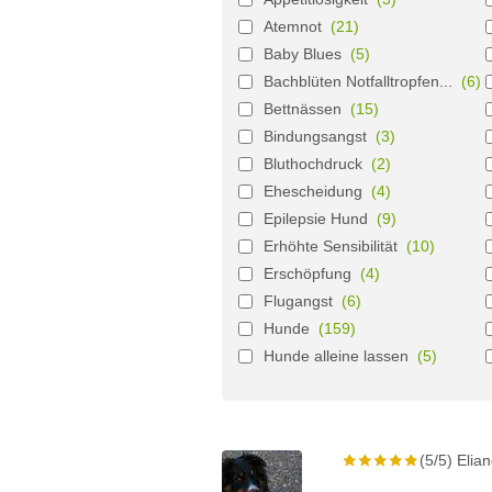
Atemnot
(21)
Baby Blues
(5)
Bachblüten Notfalltropfen...
(6)
Bettnässen
(15)
Bindungsangst
(3)
Bluthochdruck
(2)
Ehescheidung
(4)
Epilepsie Hund
(9)
Erhöhte Sensibilität
(10)
Erschöpfung
(4)
Flugangst
(6)
Hunde
(159)
Hunde alleine lassen
(5)
(5/5) Elia