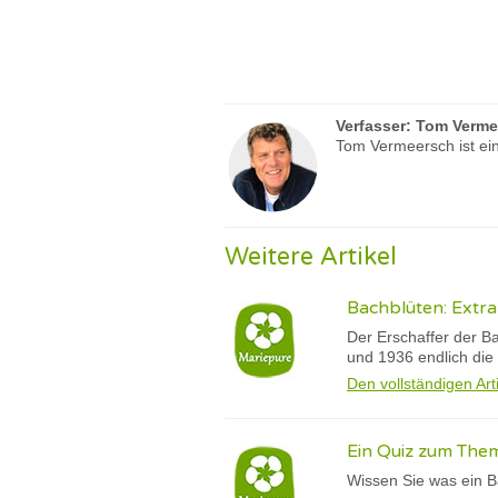
Verfasser:
Tom Verme
Tom Vermeersch ist ein
Weitere Artikel
Bachblüten: Extra
Der Erschaffer der B
und 1936 endlich die 
Den vollständigen Art
Ein Quiz zum The
Wissen Sie was ein B