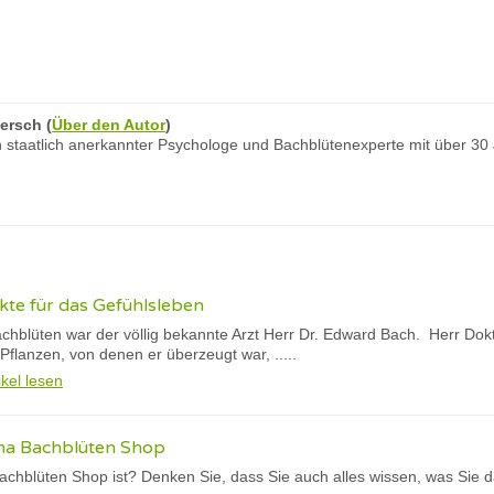
ersch
(
Über den Autor
)
 staatlich anerkannter Psychologe und Bachblütenexperte mit über 30
kte für das Gefühlsleben
achblüten war der völlig bekannte Arzt Herr Dr. Edward Bach. Herr D
Pflanzen, von denen er überzeugt war, .....
ikel lesen
ma Bachblüten Shop
achblüten Shop ist? Denken Sie, dass Sie auch alles wissen, was Sie d