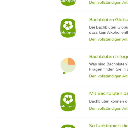
Den vollständigen Art
Bachblüten Globul
Bei Bachblüten Globul
dass kein Alkohol ent
Den vollständigen Art
Bachblüten Infogr
Was sind Bachblüten?
Fragen finden Sie in d
Den vollständigen Art
Mit Bachblüten d
Bachblüten können da
Den vollständigen Art
So funktioniert d