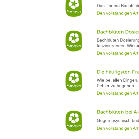
Das Thema Bachblüten
Den vollständigen Art
Bachblüten Dosie
Bachblüten Dosierun
faszinierenden Wirku
Den vollständigen Art
Die häufigsten 
Wie bei allen Dingen
Fehler zu begehen.
Den vollständigen Art
Bachblüten bei A
Gegen psychisch bed
Den vollständigen Art