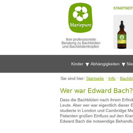
STARTSEIT
Ihre professionelle
Beratung zu Bachblüten
und Bachblütentropfen
Kinder
Abhängigkeiten
Ni
Sie sind hier:
Startseite
Info
Bachbl
Wer war Edward Bach?
Dass die Bachblüten nach ihrem Erfin
Leute. Aber wer war eigentlich diese
studierte in London und Cambridge Med
Patienten großen Einfluss auf den Kran
Edward Bach die notwendige Behandlun