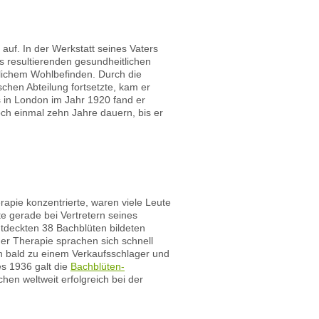
auf. In der Werkstatt seines Vaters
resultierenden gesundheitlichen
ichem Wohlbefinden. Durch die
chen Abteilung fortsetzte, kam er
 in London im Jahr 1920 fand er
ch einmal zehn Jahre dauern, bis er
rapie konzentrierte, waren viele Leute
te gerade bei Vertretern seines
ntdeckten 38 Bachblüten bildeten
ner Therapie sprachen sich schnell
ch bald zu einem Verkaufsschlager und
s 1936 galt die
Bachblüten-
hen weltweit erfolgreich bei der