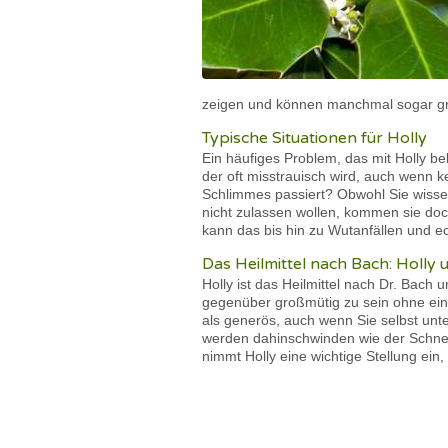
zeigen und können manchmal sogar g
Typische Situationen für Holly
Ein häufiges Problem, das mit Holly be
der oft misstrauisch wird, auch wenn
Schlimmes passiert? Obwohl Sie wissen
nicht zulassen wollen, kommen sie doc
kann das bis hin zu Wutanfällen und e
Das Heilmittel nach Bach: Holly 
Holly ist das Heilmittel nach Dr. Bach
gegenüber großmütig zu sein ohne eine
als generös, auch wenn Sie selbst unt
werden dahinschwinden wie der Schnee
nimmt Holly eine wichtige Stellung ein