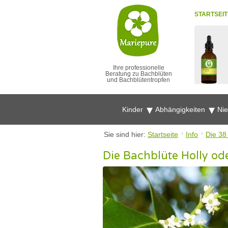
STARTSEIT
Ihre professionelle
Beratung zu Bachblüten
und Bachblütentropfen
Kinder
Abhängigkeiten
Ni
Sie sind hier:
Startseite
Info
Die 38
Die Bachblüte Holly od