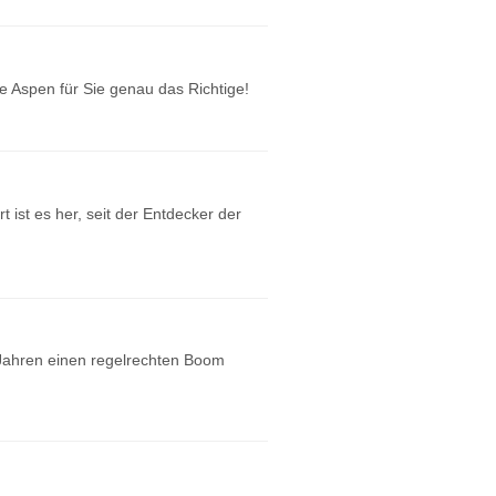
e Aspen für Sie genau das Richtige!
ist es her, seit der Entdecker der
n Jahren einen regelrechten Boom