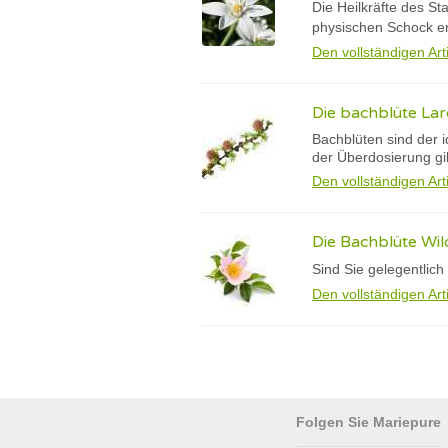
Die Heilkräfte des S
physischen Schock erli
Den vollständigen Art
Die bachblüte Lar
Bachblüten sind der 
der Überdosierung gib
Den vollständigen Art
Die Bachblüte Wi
Sind Sie gelegentlic
Den vollständigen Art
Folgen Sie Mariepure