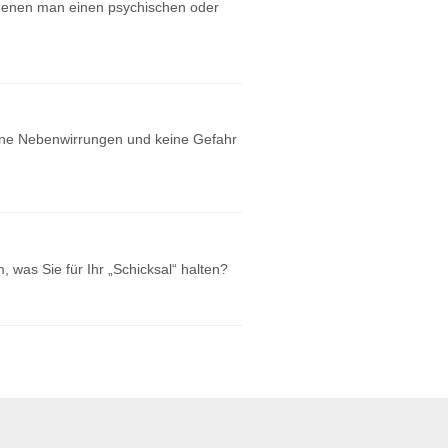
in denen man einen psychischen oder
eine Nebenwirrungen und keine Gefahr
 was Sie für Ihr „Schicksal“ halten?