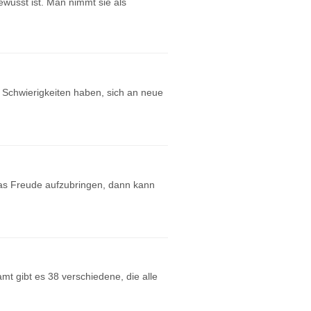
ewusst ist. Man nimmt sie als
 Schwierigkeiten haben, sich an neue
was Freude aufzubringen, dann kann
mt gibt es 38 verschiedene, die alle