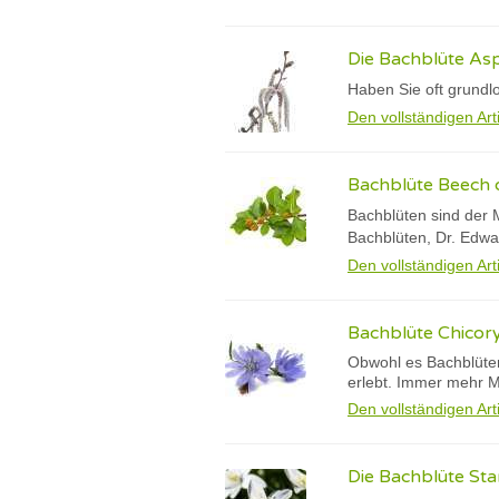
Die Bachblüte As
Haben Sie oft grundl
Den vollständigen Art
Bachblüte Beech 
Bachblüten sind der M
Bachblüten, Dr. Edwar
Den vollständigen Art
Bachblüte Chicory
Obwohl es Bachblüten 
erlebt. Immer mehr M
Den vollständigen Art
Die Bachblüte St