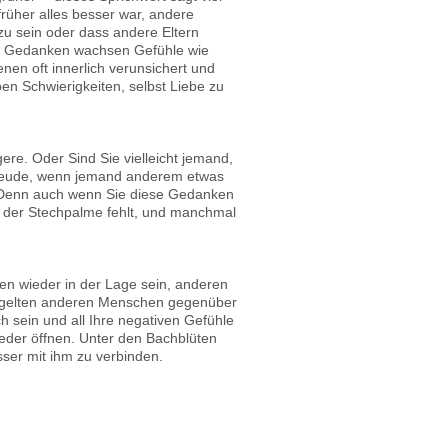
rüher alles besser war, andere
zu sein oder dass andere Eltern
se Gedanken wachsen Gefühle wie
enen oft innerlich verunsichert und
ben Schwierigkeiten, selbst Liebe zu
ere. Oder Sind Sie vielleicht jemand,
freude, wenn jemand anderem etwas
n? Denn auch wenn Sie diese Gedanken
e der Stechpalme fehlt, und manchmal
rden wieder in der Lage sein, anderen
ie gelten anderen Menschen gegenüber
h sein und all Ihre negativen Gefühle
eder öffnen. Unter den Bachblüten
esser mit ihm zu verbinden.