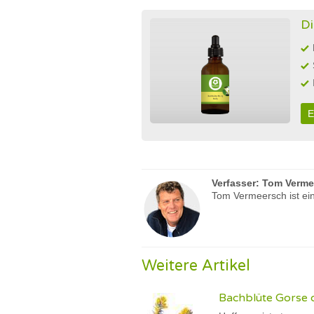
Di
E
Verfasser:
Tom Verme
Tom Vermeersch ist ein
Weitere Artikel
Bachblüte Gorse o