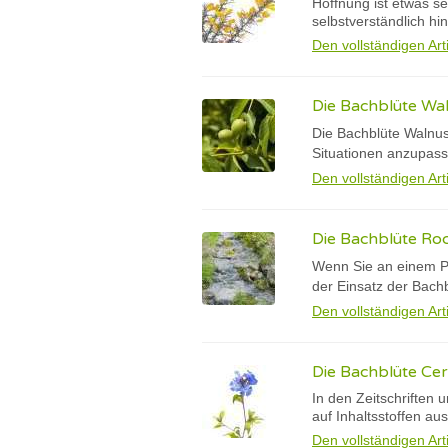
Hoffnung ist etwas s
selbstverständlich hin
Den vollständigen Art
Die Bachblüte Wa
Die Bachblüte Walnus
Situationen anzupas
Den vollständigen Art
Die Bachblüte Ro
Wenn Sie an einem Pu
der Einsatz der Bachb
Den vollständigen Art
Die Bachblüte Cera
In den Zeitschriften 
auf Inhaltsstoffen au
Den vollständigen Art