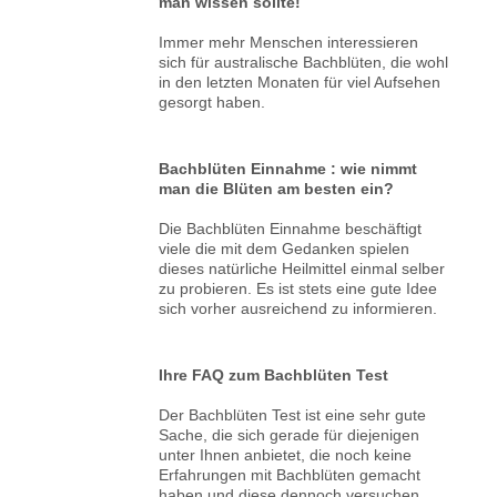
man wissen sollte!
Immer mehr Menschen interessieren
sich für australische Bachblüten, die wohl
in den letzten Monaten für viel Aufsehen
gesorgt haben.
Bachblüten Einnahme : wie nimmt
man die Blüten am besten ein?
Die Bachblüten Einnahme beschäftigt
viele die mit dem Gedanken spielen
dieses natürliche Heilmittel einmal selber
zu probieren. Es ist stets eine gute Idee
sich vorher ausreichend zu informieren.
Ihre FAQ zum Bachblüten Test
Der Bachblüten Test ist eine sehr gute
Sache, die sich gerade für diejenigen
unter Ihnen anbietet, die noch keine
Erfahrungen mit Bachblüten gemacht
haben und diese dennoch versuchen