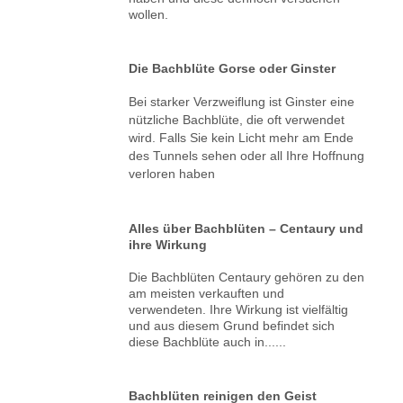
wollen.
Die Bachblüte Gorse oder Ginster
Bei starker Verzweiflung ist Ginster eine
nützliche Bachblüte, die oft verwendet
wird. Falls Sie kein Licht mehr am Ende
des Tunnels sehen oder all Ihre Hoffnung
verloren haben
Alles über Bachblüten – Centaury und
ihre Wirkung
Die Bachblüten Centaury gehören zu den
am meisten verkauften und
verwendeten. Ihre Wirkung ist vielfältig
und aus diesem Grund befindet sich
diese Bachblüte auch in......
Bachblüten reinigen den Geist