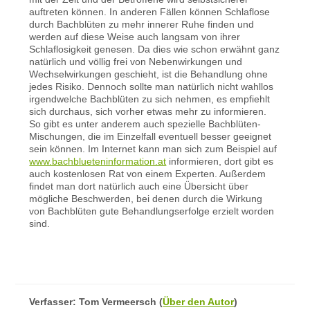
auftreten können. In anderen Fällen können Schlaflose
durch Bachblüten zu mehr innerer Ruhe finden und
werden auf diese Weise auch langsam von ihrer
Schlaflosigkeit genesen. Da dies wie schon erwähnt ganz
natürlich und völlig frei von Nebenwirkungen und
Wechselwirkungen geschieht, ist die Behandlung ohne
jedes Risiko. Dennoch sollte man natürlich nicht wahllos
irgendwelche Bachblüten zu sich nehmen, es empfiehlt
sich durchaus, sich vorher etwas mehr zu informieren.
So gibt es unter anderem auch spezielle Bachblüten-
Mischungen, die im Einzelfall eventuell besser geeignet
sein können. Im Internet kann man sich zum Beispiel auf
www.bachblueteninformation.at
informieren, dort gibt es
auch kostenlosen Rat von einem Experten. Außerdem
findet man dort natürlich auch eine Übersicht über
mögliche Beschwerden, bei denen durch die Wirkung
von Bachblüten gute Behandlungserfolge erzielt worden
sind.
Verfasser:
Tom Vermeersch
(
Über den Autor
)