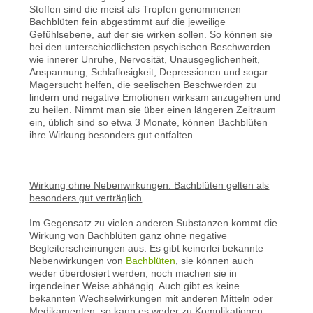
Stoffen sind die meist als Tropfen genommenen
Bachblüten fein abgestimmt auf die jeweilige
Gefühlsebene, auf der sie wirken sollen. So können sie
bei den unterschiedlichsten psychischen Beschwerden
wie innerer Unruhe, Nervosität, Unausgeglichenheit,
Anspannung, Schlaflosigkeit, Depressionen und sogar
Magersucht helfen, die seelischen Beschwerden zu
lindern und negative Emotionen wirksam anzugehen und
zu heilen. Nimmt man sie über einen längeren Zeitraum
ein, üblich sind so etwa 3 Monate, können Bachblüten
ihre Wirkung besonders gut entfalten.
Wirkung ohne Nebenwirkungen: Bachblüten gelten als
besonders gut verträglich
Im Gegensatz zu vielen anderen Substanzen kommt die
Wirkung von Bachblüten ganz ohne negative
Begleiterscheinungen aus. Es gibt keinerlei bekannte
Nebenwirkungen von
Bachblüten
, sie können auch
weder überdosiert werden, noch machen sie in
irgendeiner Weise abhängig. Auch gibt es keine
bekannten Wechselwirkungen mit anderen Mitteln oder
Medikamenten, so kann es weder zu Komplikationen