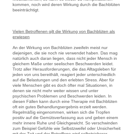
kommen, noch wird deren Wirkung durch die Bachblüten
beeinträchtigt.
Vielen Betroffenen gilt die Wirkung von Bachblüten als
erwiesen
An der Wirkung von Bachblüten zweifeln meist nur
diejenigen, die sie noch nie verwendet haben. Das mag
natürlich auch daran liegen, dass nicht jeder Mensch in
gleichem Maße unter seelischen Beschwerden leidet.
Trotz aller Herausforderungen, die das Alltagsleben für
jeden von uns bereithält, reagiert jeder unterschiedlich
auf die Belastungen und den erlebten Stress. Aber für
viele Menschen gibt es doch öfter mal Situationen, in
denen sie nicht mehr weiter wissen und unter
psychischen Problemen und Beschwerden leiden. In
diesen Fällen kann durch eine Therapie mit Bachblüten
oft ein gutes Behandlungsergebnis erzielt werden.
Regelmäßig eingenommen, wirken sich die Tropfen
positiv auf die Gemütsverfassung aus und geben einem
mehr innere Ruhe und Gleichgewicht. So verschwinden
zum Beispiel Gefühle wie Selbstzweifel oder Unsicherheit
mit der Zeit und der Betroffene wird selbstsicherer