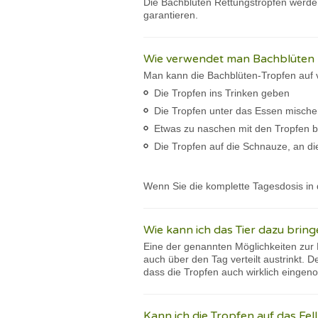
Die Bachblüten Rettungstropfen werden
garantieren.
Wie verwendet man Bachblüten b
Man kann die Bachblüten-Tropfen auf ve
Die Tropfen ins Trinken geben
Die Tropfen unter das Essen misch
Etwas zu naschen mit den Tropfen b
Die Tropfen auf die Schnauze, an die
Wenn Sie die komplette Tagesdosis in 
Wie kann ich das Tier dazu bring
Eine der genannten Möglichkeiten zur 
auch über den Tag verteilt austrinkt. 
dass die Tropfen auch wirklich einge
Kann ich die Tropfen auf das Fel