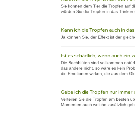
Sie können dem Tier die Tropfen auf di
würden Sie die Tropfen in das Trinken
Kann ich die Tropfen auch in da
Ja können Sie, der Effekt ist der gleich
Ist es schädlich, wenn auch ein 
Die Bachblüten sind vollkommen natür
das andere nicht, so wäre es kein Pro
die Emotionen wirken, die aus dem Gle
Gebe ich die Tropfen nur immer 
Verteilen Sie die Tropfen am besten ü
Momenten auch welche zusätzlich geb