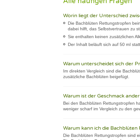
Alle häufigen Fragen
Worin liegt der Unterschied zw
Die Bachblüten Rettungstropfen bein
dabei hilft, das Selbstvertrauen zu 
Sie enthalten keinen zusätzlichen 
Der Inhalt beläuft sich auf 50 ml sta
Warum unterscheidet sich der P
Im direkten Vergleich sind die Bachbl
zusätzliche Bachblüten beigefügt.
Warum ist der Geschmack ander
Bei den Bachblüten Rettungstropfen h
weniger scharf im Vergleich zu den ge
Warum kann ich die Bachblüten 
Die Bachblüten Rettungstropfen sind e