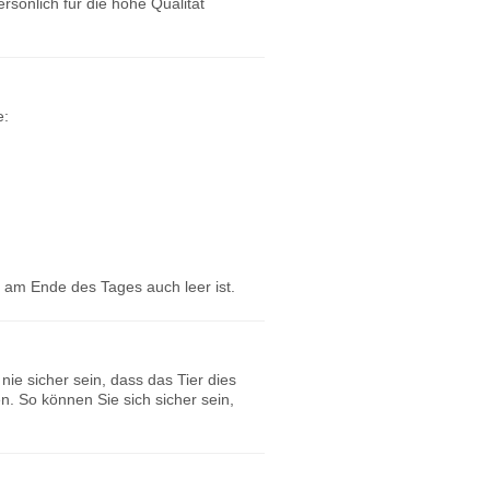
sönlich für die hohe Qualität
e:
k am Ende des Tages auch leer ist.
ie sicher sein, dass das Tier dies
n. So können Sie sich sicher sein,