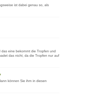
gsweise ist dabei genau so, als
nd das eine bekommt die Tropfen und
det das nicht, da die Tropfen nur auf
?
 dann können Sie ihm in diesen