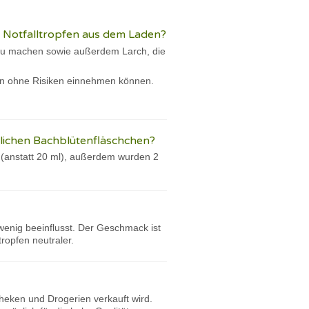
 Notfalltropfen aus dem Laden?
n zu machen sowie außerdem Larch, die
nzen ohne Risiken einnehmen können.
lichen Bachblütenfläschchen?
l (anstatt 20 ml), außerdem wurden 2
enig beeinflusst. Der Geschmack ist
ropfen neutraler.
theken und Drogerien verkauft wird.