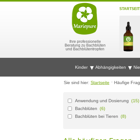
STARTSEIT
Ihre professionelle
Beratung zu Bachblüten
und Bachblütentropfen
Kinder
Abhängigkeiten
Ni
Sie sind hier:
Startseite
Häufige Fra
Anwendung und Dosierung
(15)
Bachblüten
(6)
Bachblüten bei Tieren
(8)