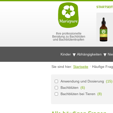
STARTSEIT
Ihre professionelle
Beratung zu Bachblüten
und Bachblütentropfen
Kinder
Abhängigkeiten
Ni
Sie sind hier:
Startseite
Häufige Fra
Anwendung und Dosierung
(15)
Bachblüten
(6)
Bachblüten bei Tieren
(8)