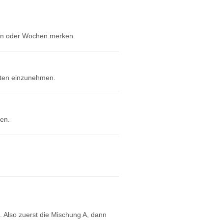
gen oder Wochen merken.
naten einzunehmen.
ten.
. Also zuerst die Mischung A, dann