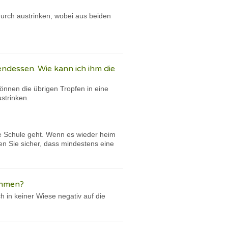
urch austrinken, wobei aus beiden
endessen. Wie kann ich ihm die
nnen die übrigen Tropfen in eine
ustrinken.
e Schule geht. Wenn es wieder heim
 Sie sicher, dass mindestens eine
ehmen?
 in keiner Wiese negativ auf die