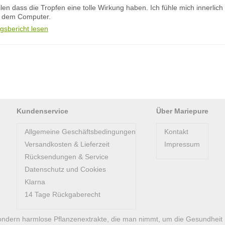
eilen dass die Tropfen eine tolle Wirkung haben. Ich fühle mich innerli
or dem Computer.
gsbericht lesen
Kundenservice
Über Mariepure
Allgemeine Geschäftsbedingungen
Kontakt
Versandkosten & Lieferzeit
Impressum
Rücksendungen & Service
Datenschutz und Cookies
Klarna
14 Tage Rückgaberecht
ondern harmlose Pflanzenextrakte, die man nimmt, um die Gesundheit