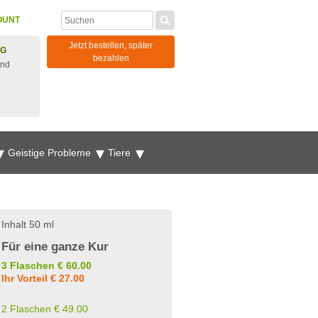
OUNT
Jetzt bestellen, später
NG
bezahlen
und
Geistige Probleme
Tiere
Inhalt 50 ml
Für eine ganze Kur
3 Flaschen € 60.00
Ihr Vorteil € 27.00
2 Flaschen € 49.00