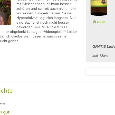
mit Gleichaltrigen, er kann besser
zuhören und schreit auch nicht mehr
vor seinen Kumpels herum. Seine
Hyperaktivität legt sich langsam. Nur
eine Sache ist noch nicht besser
geworden: AUFMERKSAMKEIT.
n er abgelenkt ist sagt er Videospiele!!! Leider
 da. Ich glaube Sie müssen etwas in seine
sucht geben!!
GRATIS Liefe
inkl. Mwst.
ichte
nym
n gut