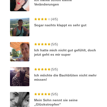
Ich merke schon kleine
Veränderungen
(4/5)
Sogar nachts klappt es sehr gut
(5/5)
Ich hatte mich nicht gut gefühlt, doch
jetzt geht es mir super
(5/5)
Ich möchte die Bachblüten nicht mehr
missen!
(5/5)
Mein Sohn nennt sie seine
„Glückstropfen“