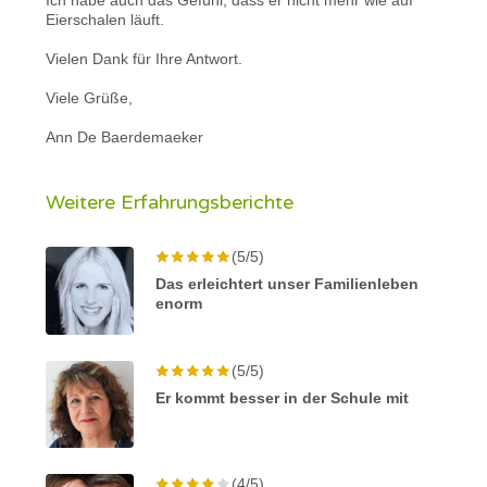
Eierschalen läuft.
Vielen Dank für Ihre Antwort.
Viele Grüße,
Ann De Baerdemaeker
Weitere Erfahrungsberichte
(5/5)
Das erleichtert unser Familienleben
enorm
(5/5)
Er kommt besser in der Schule mit
(4/5)