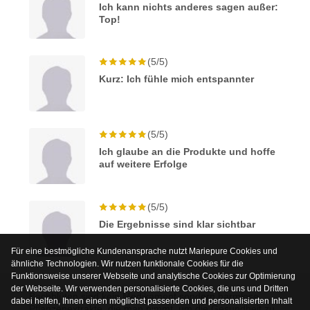
Ich kann nichts anderes sagen außer:
Top!
(5/5)
Kurz: Ich fühle mich entspannter
(5/5)
Ich glaube an die Produkte und hoffe
auf weitere Erfolge
(5/5)
Die Ergebnisse sind klar sichtbar
Für eine bestmögliche Kundenansprache nutzt Mariepure Cookies und
ähnliche Technologien. Wir nutzen funktionale Cookies für die
Funktionsweise unserer Webseite und analytische Cookies zur Optimierung
der Webseite. Wir verwenden personalisierte Cookies, die uns und Dritten
Bachblüten sind kein Medikament sondern harmlose
dabei helfen, Ihnen einen möglichst passenden und personalisierten Inhalt
Pflanzenextrakte, die man nimmt, um die Gesundheit zu