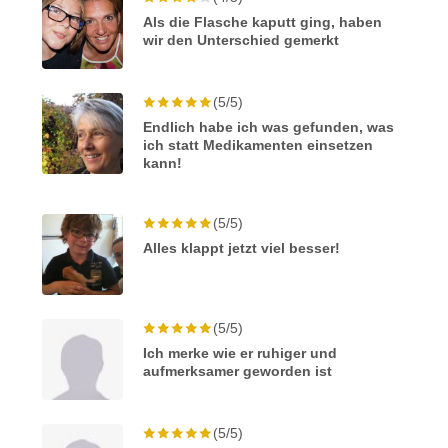
Als die Flasche kaputt ging, haben
wir den Unterschied gemerkt
(5/5)
Endlich habe ich was gefunden, was
ich statt Medikamenten einsetzen
kann!
(5/5)
Alles klappt jetzt viel besser!
(5/5)
Ich merke wie er ruhiger und
aufmerksamer geworden ist
(5/5)