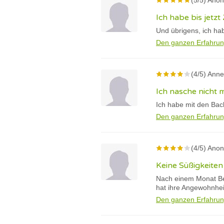
(5/5) Ano
Ich habe bis jetzt
Und übrigens, ich habe
Den ganzen Erfahrun
(4/5) Anne
Ich nasche nicht 
Ich habe mit den Bac
Den ganzen Erfahrun
(4/5) Ano
Keine Süßigkeite
Nach einem Monat Be
hat ihre Angewohnhei
Den ganzen Erfahrun