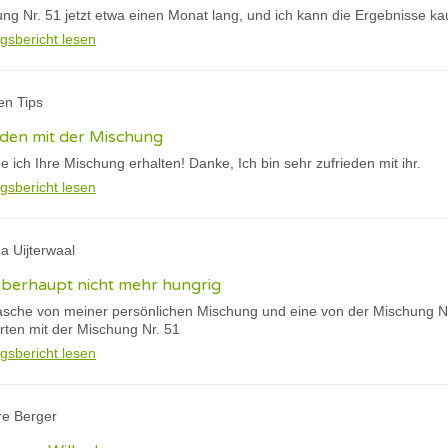
ng Nr. 51 jetzt etwa einen Monat lang, und ich kann die Ergebnisse k
gsbericht lesen
en Tips
ieden mit der Mischung
ich Ihre Mischung erhalten! Danke, Ich bin sehr zufrieden mit ihr.
gsbericht lesen
a Uijterwaal
 überhaupt nicht mehr hungrig
Flasche von meiner persönlichen Mischung und eine von der Mischung Nr
rten mit der Mischung Nr. 51
gsbericht lesen
re Berger