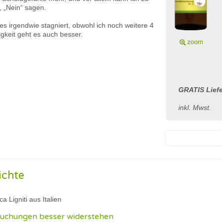
, „Nein“ sagen.
es irgendwie stagniert, obwohl ich noch weitere 4
gkeit geht es auch besser.
GRATIS Liefe
inkl. Mwst.
ichte
a Ligniti aus Italien
suchungen besser widerstehen