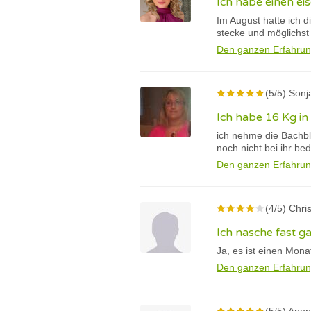
Ich habe einen eis
Im August hatte ich d
stecke und möglichst
Den ganzen Erfahrun
(5/5) Sonj
Ich habe 16 Kg in
ich nehme die Bachbl
noch nicht bei ihr beda
Den ganzen Erfahrun
(4/5) Chri
Ich nasche fast g
Ja, es ist einen Mona
Den ganzen Erfahrun