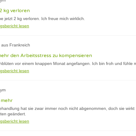
nym
 2 kg verloren
 jetzt 2 kg verloren. Ich freue mich wirklich.
gsbericht lesen
 aus Frankreich
mehr den Arbeitsstress zu kompensieren
hblüten vor einem knappen Monat angefangen. Ich bin froh und fühle mi
gsbericht lesen
nym
n mehr
handlung hat sie zwar immer noch nicht abgenommen, doch sie wirkt
ten geändert.
gsbericht lesen