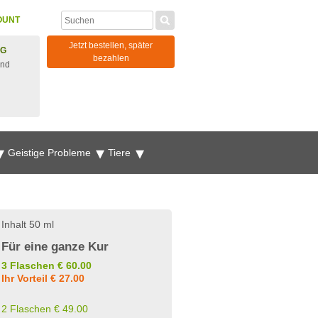
OUNT
Jetzt bestellen, später
NG
bezahlen
und
Geistige Probleme
Tiere
Inhalt 50 ml
Für eine ganze Kur
3 Flaschen € 60.00
Ihr Vorteil € 27.00
2 Flaschen € 49.00