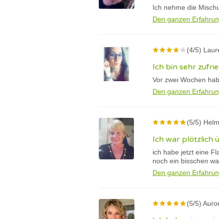
Ich nehme die Mischu
Den ganzen Erfahrun
(4/5) Laur
Ich bin sehr zufr
Vor zwei Wochen habe 
Den ganzen Erfahrun
(5/5) Helm
Ich war plötzlich
ich habe jetzt eine 
noch ein bisschen wa
Den ganzen Erfahrun
(5/5) Auro