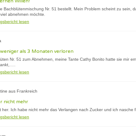
ernen Willen!
ie Bachblütenmischung Nr. 51 bestellt. Mein Problem scheint zu sein, d
 viel abnehmen möchte.
gsbericht lesen
a
 weniger als 3 Monaten verloren
üten Nr. 51 zum Abnehmen, meine Tante Cathy Bonito hatte sie mir em
nkt,.....
gsbericht lesen
stine aus Frankreich
ar nicht mehr
t her. Ich habe nicht mehr das Verlangen nach Zucker und ich nasche f
gsbericht lesen