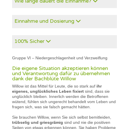
Wie lange dauert die Einnahme?
Einnahme und Dosierung
100% Sicher
Gruppe VI – Niedergeschlagenheit und Verzweiflung
Die eigene Situation akzeptieren können
und Verantwortung dafür zu übernehmen
dank der Bachblüte Willow
Willow ist das Mittel für Leute, die so stark auf
ihr
eigenes, unglückliches Leben fixiert
sind, dass sie
unglücklich bleiben. Innerlich werden die Betroffenen
wütend, fühlen sich ungerecht behandelt vom Leben und
fragen sich, was sie falsch gemacht hätten.
Sie brauchen Willow, wenn Sie sich selbst bemitleiden,
trübselig und griesgrämig
sind und nie die positiven
Seiten von etwas erkennen können. Sie haben Probleme