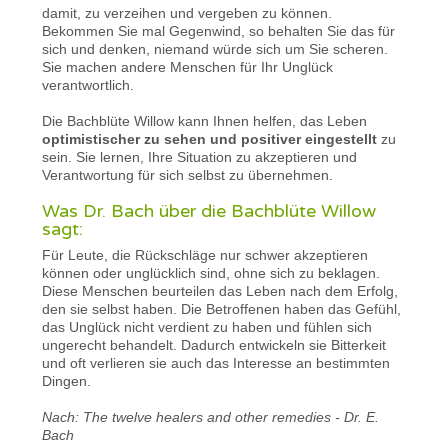
damit, zu verzeihen und vergeben zu können.
Bekommen Sie mal Gegenwind, so behalten Sie das für
sich und denken, niemand würde sich um Sie scheren.
Sie machen andere Menschen für Ihr Unglück
verantwortlich.
Die Bachblüte Willow kann Ihnen helfen, das Leben
optimistischer zu sehen und positiver eingestellt
zu
sein. Sie lernen, Ihre Situation zu akzeptieren und
Verantwortung für sich selbst zu übernehmen.
Was Dr. Bach über die Bachblüte Willow
sagt:
Für Leute, die Rückschläge nur schwer akzeptieren
können oder unglücklich sind, ohne sich zu beklagen.
Diese Menschen beurteilen das Leben nach dem Erfolg,
den sie selbst haben. Die Betroffenen haben das Gefühl,
das Unglück nicht verdient zu haben und fühlen sich
ungerecht behandelt. Dadurch entwickeln sie Bitterkeit
und oft verlieren sie auch das Interesse an bestimmten
Dingen.
Nach: The twelve healers and other remedies - Dr. E.
Bach